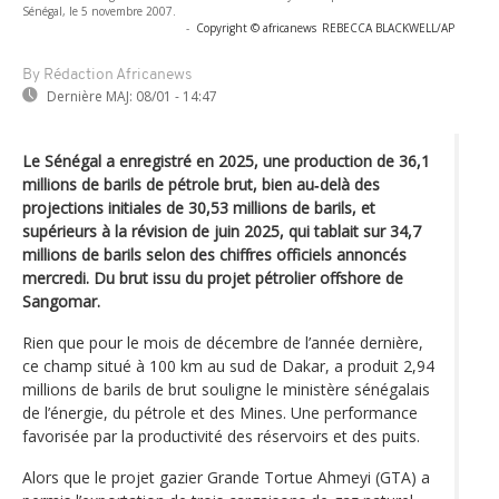
Sénégal, le 5 novembre 2007.
-
Copyright © africanews
REBECCA BLACKWELL/AP
By Rédaction Africanews
Dernière MAJ:
08/01 - 14:47
Le Sénégal a enregistré en 2025, une production de 36,1
millions de barils de pétrole brut, bien au‑delà des
projections initiales de 30,53 millions de barils, et
supérieurs à la révision de juin 2025, qui tablait sur 34,7
millions de barils selon des chiffres officiels annoncés
mercredi. Du brut issu du projet pétrolier offshore de
Sangomar.
Rien que pour le mois de décembre de l’année dernière,
ce champ situé à 100 km au sud de Dakar, a produit 2,94
millions de barils de brut souligne le ministère sénégalais
de l’énergie, du pétrole et des Mines. Une performance
favorisée par la productivité des réservoirs et des puits.
Alors que le projet gazier Grande Tortue Ahmeyi (GTA) a