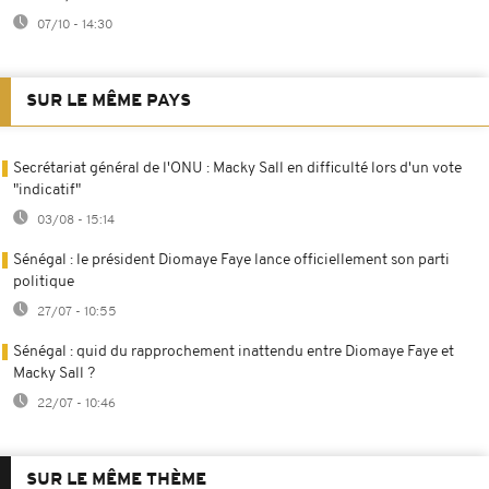
07/10 - 14:30
SUR LE MÊME PAYS
Secrétariat général de l'ONU : Macky Sall en difficulté lors d'un vote
"indicatif"
03/08 - 15:14
Sénégal : le président Diomaye Faye lance officiellement son parti
politique
27/07 - 10:55
Sénégal : quid du rapprochement inattendu entre Diomaye Faye et
Macky Sall ?
22/07 - 10:46
SUR LE MÊME THÈME