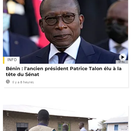
INFO
01:02
Bénin : l'ancien président Patrice Talon élu à la
tête du Sénat
Il y a 8 heures