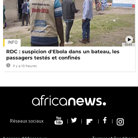
INFO
02:05
RDC : suspicion d'Ebola dans un bateau, les
passagers testés et confinés
Il y a 10 heures
Réseaux sociaux