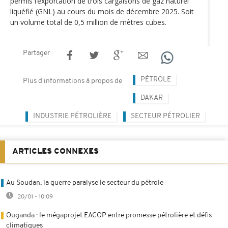
permis l’exportation de trois cargaisons de gaz naturel
liquéfié (GNL) au cours du mois de décembre 2025. Soit
un volume total de 0,5 million de mètres cubes.
Partager
PÉTROLE
Plus d'informations à propos de
DAKAR
INDUSTRIE PÉTROLIÈRE
SECTEUR PÉTROLIER
ARTICLES CONNEXES
Au Soudan, la guerre paralyse le secteur du pétrole
20/01 - 10:09
Ouganda : le mégaprojet EACOP entre promesse pétrolière et défis
climatiques