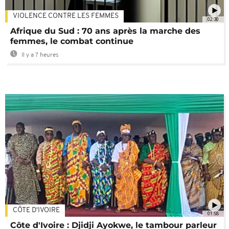
VIOLENCE CONTRE LES FEMMES
02:30
Afrique du Sud : 70 ans après la marche des
femmes, le combat continue
Il y a 7 heures
CÔTE D'IVOIRE
01:58
Côte d'Ivoire : Djidji Ayokwe, le tambour parleur