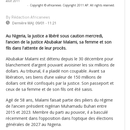
août 2011
-
Copyright © africanews
Copyright 2011 AP. All rights reserved.
By Rédaction Africanews
Dernière MAJ:
09/01 - 11:21
Au Nigeria, la justice a libéré sous caution mercredi,
l’ancien de la Justice Abubakar Malami, sa femme et son
fils dans l'attente de leur procès.
Abubakar Malami est détenu depuis le 30 décembre pour
blanchement d’argent pouvant avoisiner les six millions de
dollars. Au tribunal, il a plaidé non coupable. Avant sa
libération, ses biens d’une valeur de 150 millions de
dollars ont été confisqués par la justice. Son passeport et
ceux de sa femme et de son fils ont été saisis.
Agé de 58 ans, Malami faisait partie des piliers du régime
de l’ancien président nigérian Muhamadu Buhari entre
2015 et 2023. Membre du parti au pouvoir, il a basculé
récemment dans l’opposition dans l’optique des élections
générales de 2027 au Nigeria.