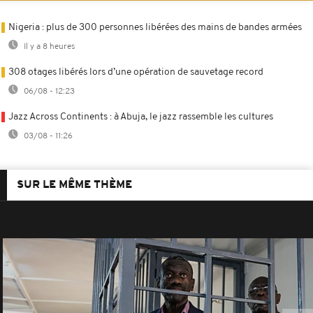
Nigeria : plus de 300 personnes libérées des mains de bandes armées
Il y a 8 heures
308 otages libérés lors d’une opération de sauvetage record
06/08 - 12:23
Jazz Across Continents : à Abuja, le jazz rassemble les cultures
03/08 - 11:26
SUR LE MÊME THÈME