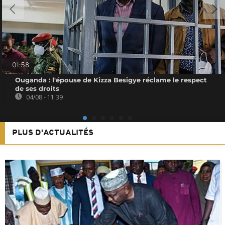
01:58
Ouganda : l'épouse de Kizza Besigye réclame le respect
de ses droits
04/08 - 11:39
PLUS D'ACTUALITÉS