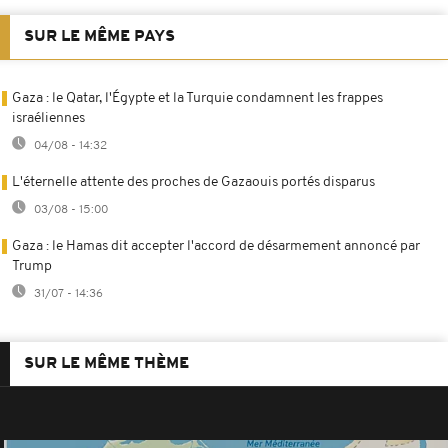
SUR LE MÊME PAYS
Gaza : le Qatar, l'Égypte et la Turquie condamnent les frappes
israéliennes
04/08 - 14:32
L'éternelle attente des proches de Gazaouis portés disparus
03/08 - 15:00
Gaza : le Hamas dit accepter l'accord de désarmement annoncé par
Trump
31/07 - 14:36
SUR LE MÊME THÈME