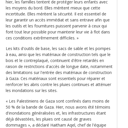
hier, les familles tentent de protéger leurs enfants avec
les moyens du bord. Elles méritent mieux que cette
incertitude. Elles méritent la sécurité. Il est essentiel de
leur garantir un accès immédiat et sans entrave afin que
les outils et les fournitures puissent parvenir à ceux qui
font tout leur possible pour maintenir leur vie à flot dans
ces conditions extrêmement difficiles. »
Les kits d'outils de base, les sacs de sable et les pompes
à eau, ainsi que les matériaux de construction tels que le
bois et le contreplaqué, continuent d'être retardés en
raison de restrictions d'accès de longue date, notamment
des limitations sur l'entrée des matériaux de construction
à Gaza. Ces matériaux sont essentiels pour réparer et
renforcer les abris contre les pluies continues et atténuer
les inondations sur les sites.
« Les Palestiniens de Gaza sont confinés dans moins de
50 % de la bande de Gaza. Hier, nous avons été témoins
d'inondations généralisées et, les infrastructures étant
déjà dévastées, les pluies ont causé de graves
dommages », a déclaré Haitham Aqel, chef de l'équipe