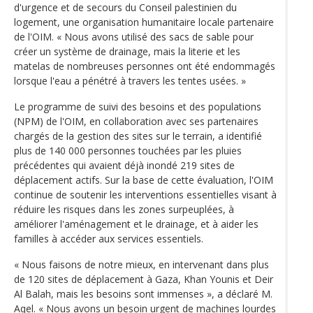
d'urgence et de secours du Conseil palestinien du
logement, une organisation humanitaire locale partenaire
de l'OIM. « Nous avons utilisé des sacs de sable pour
créer un système de drainage, mais la literie et les
matelas de nombreuses personnes ont été endommagés
lorsque l'eau a pénétré à travers les tentes usées. »
Le programme de suivi des besoins et des populations
(NPM) de l'OIM, en collaboration avec ses partenaires
chargés de la gestion des sites sur le terrain, a identifié
plus de 140 000 personnes touchées par les pluies
précédentes qui avaient déjà inondé 219 sites de
déplacement actifs. Sur la base de cette évaluation, l'OIM
continue de soutenir les interventions essentielles visant à
réduire les risques dans les zones surpeuplées, à
améliorer l'aménagement et le drainage, et à aider les
familles à accéder aux services essentiels.
« Nous faisons de notre mieux, en intervenant dans plus
de 120 sites de déplacement à Gaza, Khan Younis et Deir
Al Balah, mais les besoins sont immenses », a déclaré M.
Aqel. « Nous avons un besoin urgent de machines lourdes