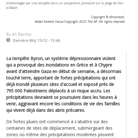
endommagée par une tempête dans un campement provisoire sur la plage de Deir
al-Balah.
-
Copyright © africanews
Abdel Kareem Hana/Copyright 2025 The AP. All rights reserved.
By Ali Bamba
Dernière MAJ:
15/12 - 15:46
La tempête Byron, un système dépressionnaire violent
qui a provoqué des inondations en Grèce et à Chypre
avant d'atteindre Gaza en début de semaine, a désormais
touché terre, apportant de fortes précipitations qui ont
déjà inondé plusieurs sites d'accueil et exposé près de
795 000 Palestiniens déplacés à un risque accru. Les
précipitations devraient se poursuivre dans les heures à
venir, aggravant encore les conditions de vie des familles
qui vivent déjà dans des abris précaires.
De fortes pluies ont commencé à s'abattre sur des
centaines de sites de déplacement, submergeant des
zones où même des précipitations modérées peuvent