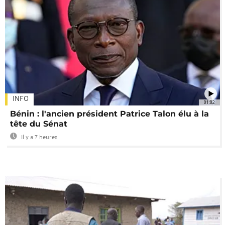
INFO
01:02
Bénin : l'ancien président Patrice Talon élu à la
tête du Sénat
Il y a 7 heures