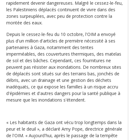
rapidement devenir dangereuses. Malgré le cessez-le-feu,
les Palestiniens déplacés continuent de vivre dans des
zones surpeuplées, avec peu de protection contre la
montée des eaux.
Depuis le cessez-le-feu du 10 octobre, l'OIM a envoyé
plus d'un million d'articles de première nécessité à ses
partenaires à Gaza, notamment des tentes
imperméables, des couvertures thermiques, des matelas
de sol et des bâches. Cependant, ces fournitures ne
peuvent pas résister aux inondations. De nombreux sites
de déplacés sont situés sur des terrains bas, jonchés de
débris, avec un drainage et une gestion des déchets
inadéquats, ce qui expose les familles à un risque accru
d'épidémies et d'autres dangers pour la santé publique à
mesure que les inondations s'étendent.
« Les habitants de Gaza ont vécu trop longtemps dans la
peur et le deuil », a déclaré Amy Pope, directrice générale
de l'OIM. « Aujourd'hui, après le passage de la tempête