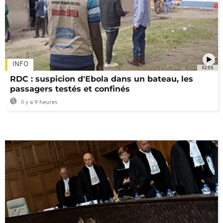
INFO
02:05
RDC : suspicion d'Ebola dans un bateau, les
passagers testés et confinés
Il y a 9 heures