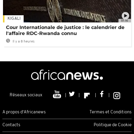
KIGALI
01:16
Cour Internationale de justice : le calendrier de
l'affaire RDC-Rwanda connu
Il y a 8 heures
Réseaux sociaux
A propos d'Africanews
Termes et Conditions
Contacts
Politique de Cookie