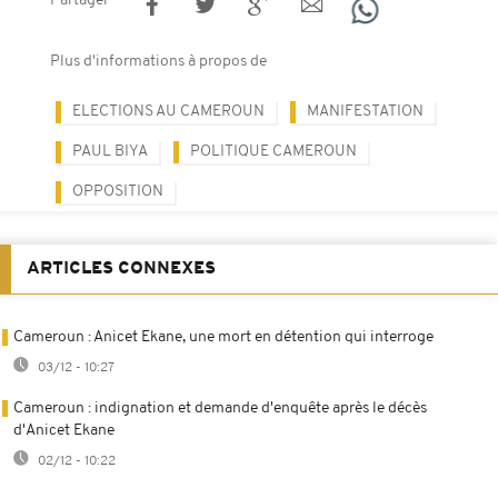
Partager
Plus d'informations à propos de
ELECTIONS AU CAMEROUN
MANIFESTATION
PAUL BIYA
POLITIQUE CAMEROUN
OPPOSITION
ARTICLES CONNEXES
Cameroun : Anicet Ekane, une mort en détention qui interroge
03/12 - 10:27
Cameroun : indignation et demande d'enquête après le décès
d'Anicet Ekane
02/12 - 10:22