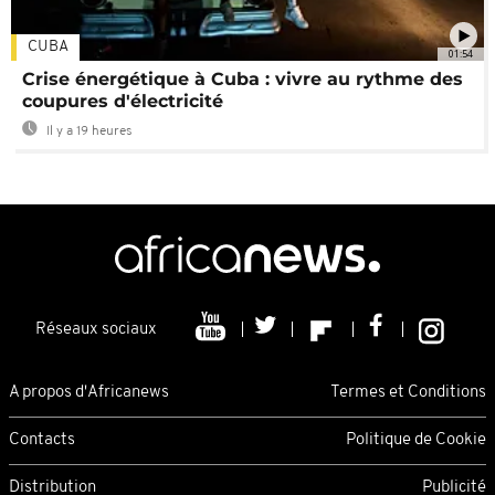
CUBA
01:54
Crise énergétique à Cuba : vivre au rythme des
coupures d'électricité
Il y a 19 heures
Réseaux sociaux
A propos d'Africanews
Termes et Conditions
Contacts
Politique de Cookie
Distribution
Publicité