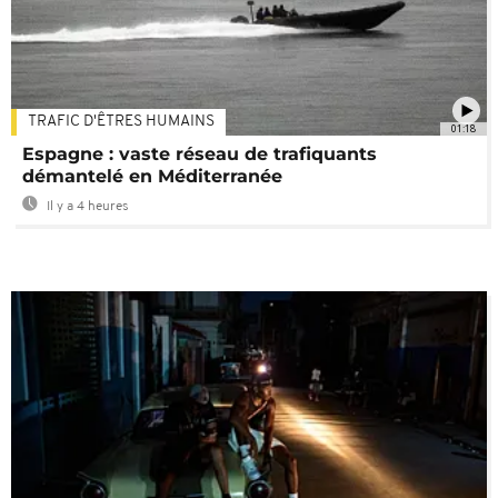
TRAFIC D'ÊTRES HUMAINS
01:18
Espagne : vaste réseau de trafiquants
démantelé en Méditerranée
Il y a 4 heures