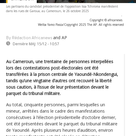
Les partisans du candidat présidentiel de l'opposition Issa Tchiroma manifestent
dans les rues de Garoua, au Cameroun, le 26 octobre 2025
-
Copyright © africanews
Welba Yamo Pasca/Copyright 2025 The AP. All rights reserved
and AP
By Rédaction Africanews
Dernière MAJ:
15/12 - 10:57
Au Cameroun, une trentaine de personnes interpellées
lors des contestations post-électorales ont été
transférées à la prison centrale de Yaoundé-Nkondengui,
tandis qu’une vingtaine d’autres ont recouvré la liberté
sous caution, à l’issue de leur présentation devant le
parquet du tribunal militaire.
Au total, cinquante personnes, parmi lesquelles un
mineur, arrêtées dans le cadre des manifestations
consécutives à l’élection présidentielle d’octobre dernier,
ont été présentées devant le parquet du tribunal militaire
de Yaoundé. Après plusieurs heures d’audition, environ