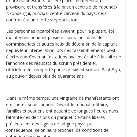
trente manifestants ont été placés en détention
provisoire et transférés à la prison centrale de Yaoundé-
Nkondengui, principal centre carcéral du pays, déjà
confronté à une forte surpopulation.
Les personnes incarcérées avaient, pour la plupart, été
maintenues pendant plusieurs semaines dans des
commissariats et autres lieux de détention de la capitale,
depuis leur interpellation lors des rassemblements post-
électoraux. Ces manifestations avaient éclaté à la suite de
l’annonce des résultats du scrutin présidentiel,
officiellement remporté par le président sortant Paul Biya,
au pouvoir depuis plus de quarante ans.
Dans le même temps, une vingtaine de manifestants ont
été libérés sous caution. Devant le tribunal militaire,
familles et soutiens ont patienté de longues heures dans
l’attente des décisions du parquet. Certains libérés
présentaient des signes de fatigue physique,
conséquence, selon leurs proches, de conditions de
détention éprouvantes.