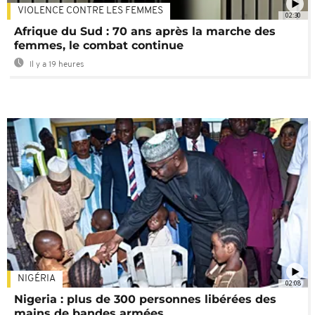
VIOLENCE CONTRE LES FEMMES
02:30
Afrique du Sud : 70 ans après la marche des
femmes, le combat continue
Il y a 19 heures
NIGÉRIA
02:08
Nigeria : plus de 300 personnes libérées des
mains de bandes armées