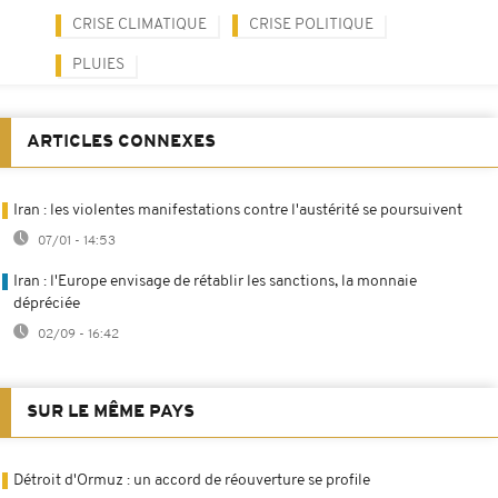
CRISE CLIMATIQUE
CRISE POLITIQUE
PLUIES
ARTICLES CONNEXES
Iran : les violentes manifestations contre l'austérité se poursuivent
07/01 - 14:53
Iran : l'Europe envisage de rétablir les sanctions, la monnaie
dépréciée
02/09 - 16:42
SUR LE MÊME PAYS
Détroit d'Ormuz : un accord de réouverture se profile