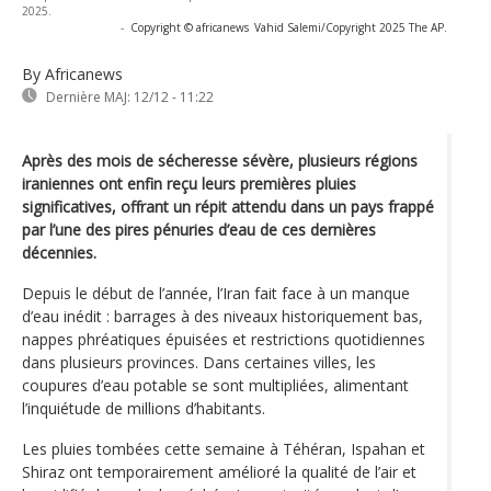
2025.
-
Copyright © africanews
Vahid Salemi/Copyright 2025 The AP.
By Africanews
Dernière MAJ:
12/12 - 11:22
Après des mois de sécheresse sévère, plusieurs régions
iraniennes ont enfin reçu leurs premières pluies
significatives, offrant un répit attendu dans un pays frappé
par l’une des pires pénuries d’eau de ces dernières
décennies.
Depuis le début de l’année, l’Iran fait face à un manque
d’eau inédit : barrages à des niveaux historiquement bas,
nappes phréatiques épuisées et restrictions quotidiennes
dans plusieurs provinces. Dans certaines villes, les
coupures d’eau potable se sont multipliées, alimentant
l’inquiétude de millions d’habitants.
Les pluies tombées cette semaine à Téhéran, Ispahan et
Shiraz ont temporairement amélioré la qualité de l’air et