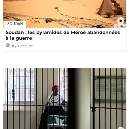
SOUDAN
01:47
Soudan : les pyramides de Méroé abandonnées
à la guerre
Il y a 2 heures