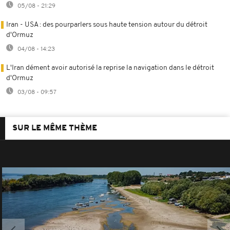
05/08 - 21:29
Iran - USA : des pourparlers sous haute tension autour du détroit
d'Ormuz
04/08 - 14:23
L'Iran dément avoir autorisé la reprise la navigation dans le détroit
d'Ormuz
03/08 - 09:57
SUR LE MÊME THÈME