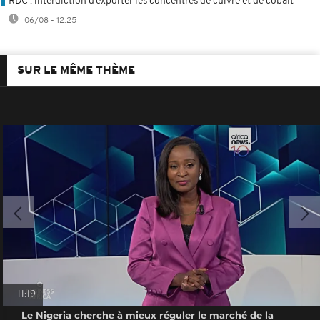
RDC : interdiction d’exporter les concentrés de cuivre et de cobalt
06/08 - 12:25
SUR LE MÊME THÈME
11:19
Le Nigeria cherche à mieux réguler le marché de la