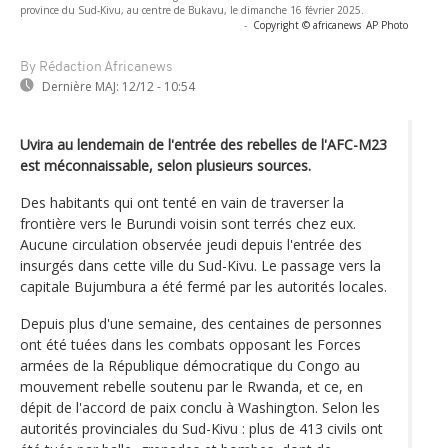
province du Sud-Kivu, au centre de Bukavu, le dimanche 16 février 2025.
-
Copyright © africanews
AP Photo
By Rédaction Africanews
Dernière MAJ:
12/12 - 10:54
Uvira au lendemain de l'entrée des rebelles de l'AFC-M23
est méconnaissable, selon plusieurs sources.
Des habitants qui ont tenté en vain de traverser la
frontière vers le Burundi voisin sont terrés chez eux.
Aucune circulation observée jeudi depuis l'entrée des
insurgés dans cette ville du Sud-Kivu. Le passage vers la
capitale Bujumbura a été fermé par les autorités locales.
Depuis plus d'une semaine, des centaines de personnes
ont été tuées dans les combats opposant les Forces
armées de la République démocratique du Congo au
mouvement rebelle soutenu par le Rwanda, et ce, en
dépit de l'accord de paix conclu à Washington. Selon les
autorités provinciales du Sud-Kivu : plus de 413 civils ont