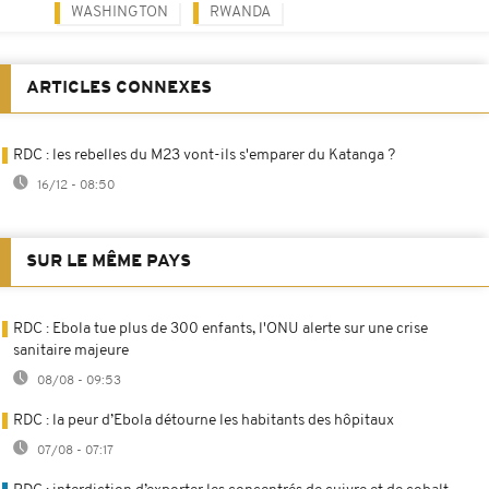
WASHINGTON
RWANDA
ARTICLES CONNEXES
RDC : les rebelles du M23 vont-ils s'emparer du Katanga ?
16/12 - 08:50
SUR LE MÊME PAYS
RDC : Ebola tue plus de 300 enfants, l'ONU alerte sur une crise
sanitaire majeure
08/08 - 09:53
RDC : la peur d’Ebola détourne les habitants des hôpitaux
07/08 - 07:17