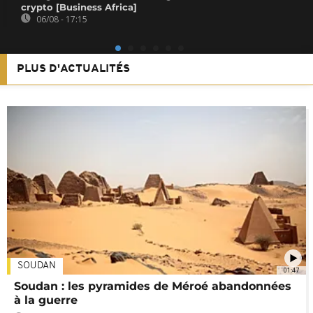
crypto [Business Africa]
06/08 - 17:15
PLUS D'ACTUALITÉS
SOUDAN
01:47
Soudan : les pyramides de Méroé abandonnées
à la guerre