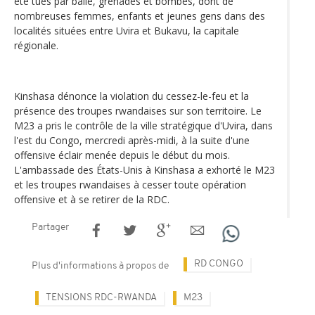
été tués par balle, grenades et bombes, dont de
nombreuses femmes, enfants et jeunes gens dans des
localités situées entre Uvira et Bukavu, la capitale
régionale.
Kinshasa dénonce la violation du cessez-le-feu et la
présence des troupes rwandaises sur son territoire. Le
M23 a pris le contrôle de la ville stratégique d'Uvira, dans
l'est du Congo, mercredi après-midi, à la suite d'une
offensive éclair menée depuis le début du mois.
L'ambassade des États-Unis à Kinshasa a exhorté le M23
et les troupes rwandaises à cesser toute opération
offensive et à se retirer de la RDC.
Partager
RD CONGO
Plus d'informations à propos de
TENSIONS RDC-RWANDA
M23