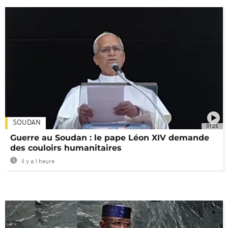
SOUDAN
01:25
Guerre au Soudan : le pape Léon XIV demande
des couloirs humanitaires
Il y a 1 heure