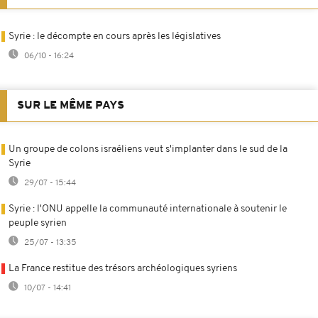
Syrie : le décompte en cours après les législatives
06/10 - 16:24
SUR LE MÊME PAYS
Un groupe de colons israéliens veut s'implanter dans le sud de la
Syrie
29/07 - 15:44
Syrie : l'ONU appelle la communauté internationale à soutenir le
peuple syrien
25/07 - 13:35
La France restitue des trésors archéologiques syriens
10/07 - 14:41