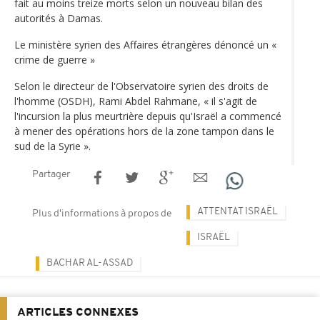
fait au moins treize morts selon un nouveau bilan des
autorités à Damas.
Le ministère syrien des Affaires étrangères dénoncé un «
crime de guerre »
Selon le directeur de l'Observatoire syrien des droits de
l'homme (OSDH), Rami Abdel Rahmane, « il s'agit de
l'incursion la plus meurtrière depuis qu'Israël a commencé
à mener des opérations hors de la zone tampon dans le
sud de la Syrie ».
Partager
ATTENTAT ISRAËL
Plus d'informations à propos de
ISRAËL
BACHAR AL-ASSAD
ARTICLES CONNEXES