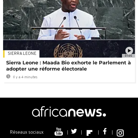
SIERRA LEONE
01:05
Sierra Leone : Maada Bio exhorte le Parlement à
adopter une réforme électorale
Il y a 4 minutes
Réseaux sociaux