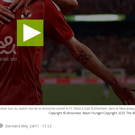
emier but du match lors de la rencontre contre le FC Porto à East Rutherford, dans le New Jersey
Copyright © africanews
Adam Hunger/Copyright 2025 The AP. 
Dernière MAJ:
24/11 - 11:12