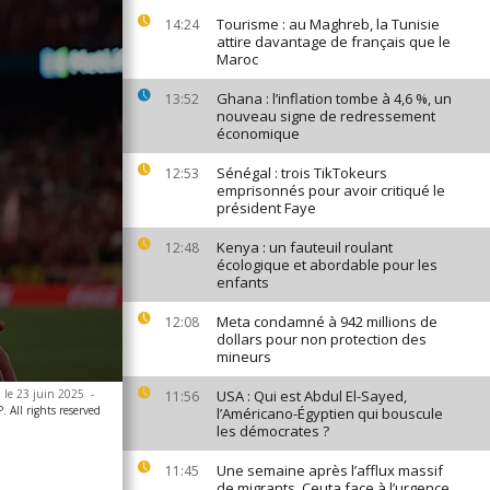
Tourisme : au Maghreb, la Tunisie
14:24
attire davantage de français que le
Maroc
Ghana : l’inflation tombe à 4,6 %, un
13:52
nouveau signe de redressement
économique
Sénégal : trois TikTokeurs
12:53
emprisonnés pour avoir critiqué le
président Faye
Kenya : un fauteuil roulant
12:48
écologique et abordable pour les
enfants
Meta condamné à 942 millions de
12:08
dollars pour non protection des
mineurs
, le 23 juin 2025
-
USA : Qui est Abdul El-Sayed,
11:56
All rights reserved
l’Américano-Égyptien qui bouscule
les démocrates ?
Une semaine après l’afflux massif
11:45
de migrants, Ceuta face à l’urgence