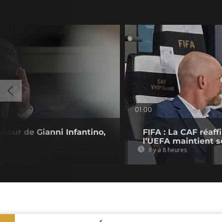
01:00
utour de Gianni Infantino,
FIFA : La CAF réaff
l’UEFA maintient s
Il y a 8 heures