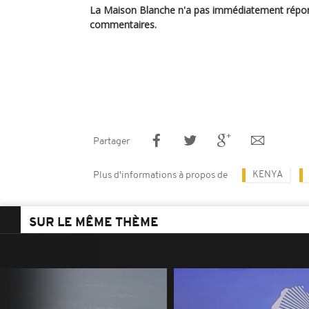
La Maison Blanche n'a pas immédiatement rép
commentaires.
Partager
KENYA
Plus d'informations à propos de
SUR LE MÊME THÈME