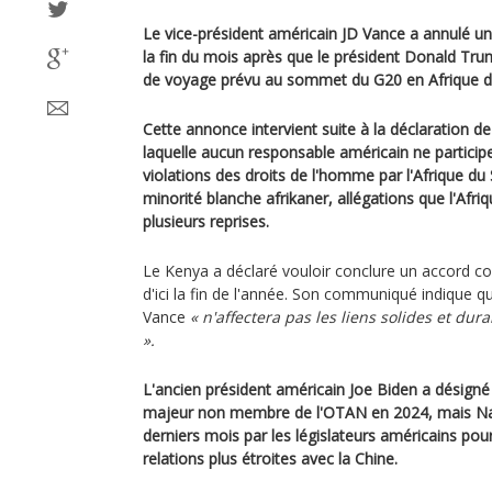
Le vice-président américain JD Vance a annulé un
la fin du mois après que le président Donald Tru
de voyage prévu au sommet du G20 en Afrique d
Cette annonce intervient suite à la déclaration 
laquelle aucun responsable américain ne particip
violations des droits de l'homme par l'Afrique du
minorité blanche afrikaner, allégations que l'Afri
plusieurs reprises.
Le Kenya a déclaré vouloir conclure un accord c
d'ici la fin de l'année. Son communiqué indique que
Vance
« n'affectera pas les liens solides et du
».
L'ancien président américain Joe Biden a désign
majeur non membre de l'OTAN en 2024, mais Nair
derniers mois par les législateurs américains pou
relations plus étroites avec la Chine.