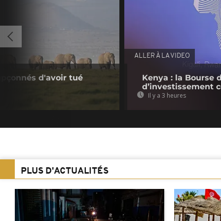
ALLER À LA VIDEO
upçonnés d'avoir tué
Kenya : la Bourse 
d’investissement c
Il y a 3 heures
PLUS D'ACTUALITÉS