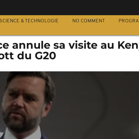
S
SCIENCE & TECHNOLOGIE
NO COMMENT
PROGR
e annule sa visite au Ke
ott du G20