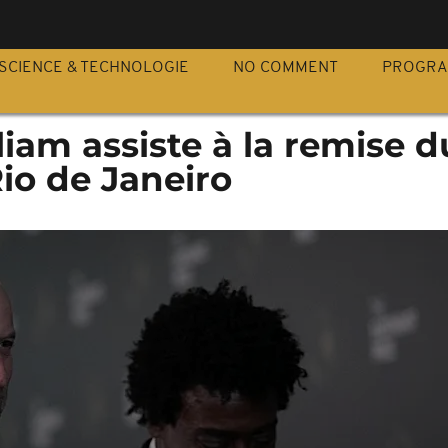
S
SCIENCE & TECHNOLOGIE
NO COMMENT
PROGR
liam assiste à la remise d
io de Janeiro