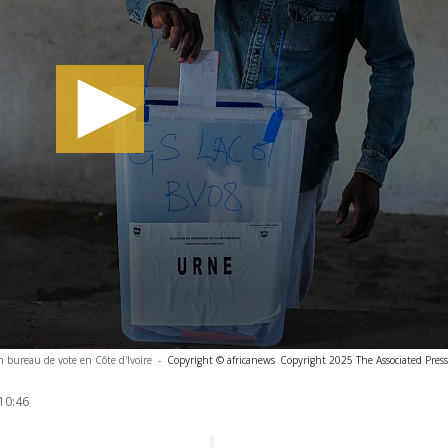
 bureau de vote en Côte d'Ivoire
-
Copyright © africanews
Copyright 2025 The Associated Press.
10:46