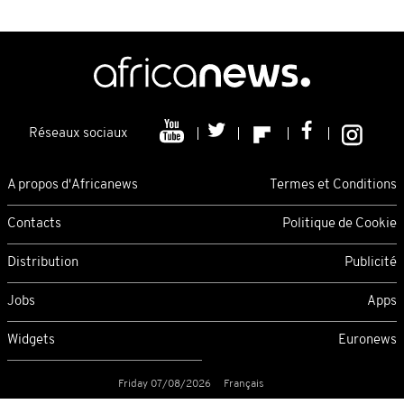
Réseaux sociaux
A propos d'Africanews
Termes et Conditions
Contacts
Politique de Cookie
Distribution
Publicité
Jobs
Apps
Widgets
Euronews
Friday 07/08/2026