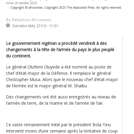
lundi 20 octobre 2025.
-
Copyright © africanews
Copyright 2025 The Associated Press. All rights reserved.
By Rédaction Africanews
Dernière MAJ:
27/10 - 11:51
Le gouvernement nigérian a procédé vendredi à des
changements à la tête de l’armée du pays le plus peuplé
du continent.
Le général Olufemi Oluyede a été nommé au poste de
chef d’état-major de la Défense. Il remplace le général
Christopher Musa. Alors que le nouveau chef d’état-major
de l’Armée est le major-général W. Shaibu.
Des changements ont été aussi enregistrés au niveau de
l’armée de terre, de la marine et de l’armée de l’air.
Ce vaste remaniement initié par le président Bola Tinu
intervient moins d’une semaine après la tentative de coup