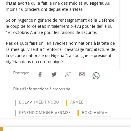
d’Etat avorté qui a fait la une des médias au Nigeria. Au
moins 16 officiers ont depuis été arrêtés.
Selon l’Agence nigériane de renseignement de la Défense,
le coup de force était initialement prévu pour le défilé du
1er octobre. Annulé pour les raisons de sécurité.
Pas de quoi faire un lien avec les nominations à la tête de
l’armée qui visent à ‘’ renforcer davantage l’architecture de
la sécurité nationale du Nigeria ‘’, a souligné le président
nigérian dans un communiqué.
Partager
Plus d'informations à propos de
BOLA AHMED TINUBU
ARMÉE
REVENDICATION BIAFRAISE
BOKO HARAM