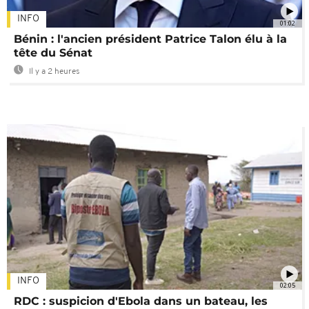
INFO
01:02
Bénin : l'ancien président Patrice Talon élu à la
tête du Sénat
Il y a 2 heures
INFO
02:05
RDC : suspicion d'Ebola dans un bateau, les