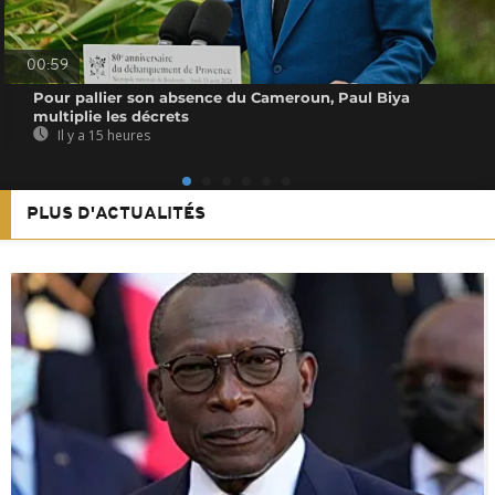
00:59
Pour pallier son absence du Cameroun, Paul Biya
multiplie les décrets
Il y a 15 heures
PLUS D'ACTUALITÉS