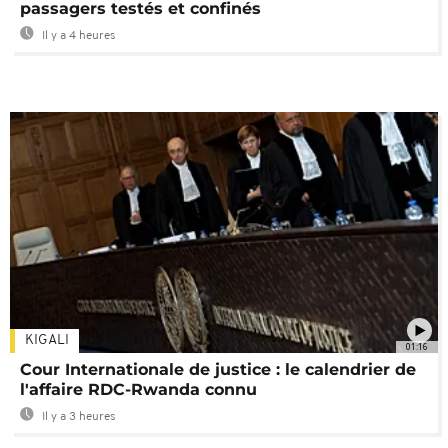
passagers testés et confinés
Il y a 4 heures
KIGALI
01:16
Cour Internationale de justice : le calendrier de
l'affaire RDC-Rwanda connu
Il y a 3 heures