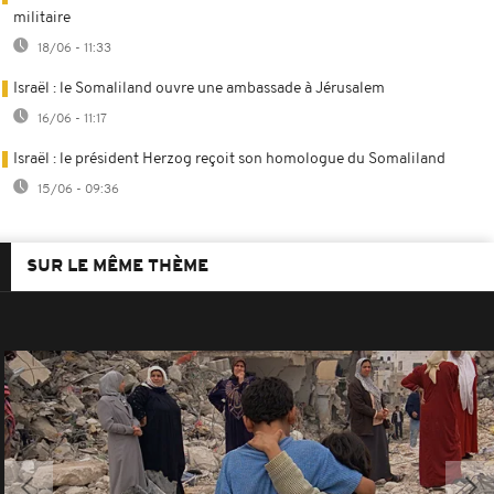
militaire
18/06 - 11:33
Israël : le Somaliland ouvre une ambassade à Jérusalem
16/06 - 11:17
Israël : le président Herzog reçoit son homologue du Somaliland
15/06 - 09:36
SUR LE MÊME THÈME