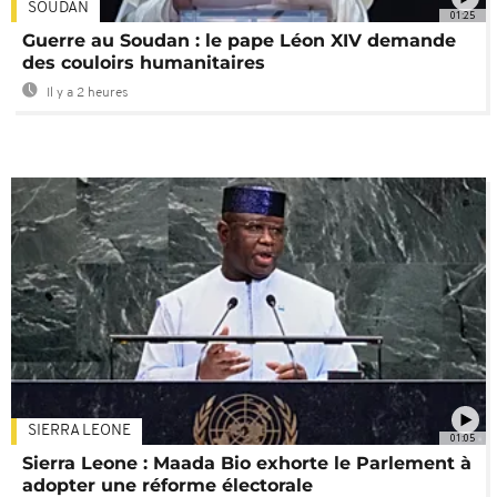
SOUDAN
01:25
Guerre au Soudan : le pape Léon XIV demande
des couloirs humanitaires
Il y a 2 heures
SIERRA LEONE
01:05
Sierra Leone : Maada Bio exhorte le Parlement à
adopter une réforme électorale