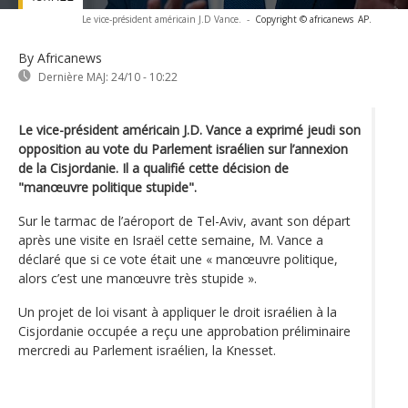
Le vice-président américain J.D Vance.
-
Copyright © africanews
AP.
By Africanews
Dernière MAJ:
24/10 - 10:22
Le vice-président américain J.D. Vance a exprimé jeudi son
opposition au vote du Parlement israélien sur l’annexion
de la Cisjordanie. Il a qualifié cette décision de
"manœuvre politique stupide".
Sur le tarmac de l’aéroport de Tel-Aviv, avant son départ
après une visite en Israël cette semaine, M. Vance a
déclaré que si ce vote était une « manœuvre politique,
alors c’est une manœuvre très stupide ».
Un projet de loi visant à appliquer le droit israélien à la
Cisjordanie occupée a reçu une approbation préliminaire
mercredi au Parlement israélien, la Knesset.