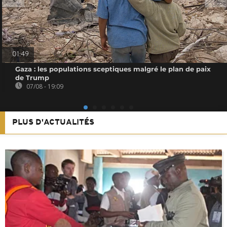
01:49
Gaza : les populations sceptiques malgré le plan de paix
de Trump
07/08 - 19:09
PLUS D'ACTUALITÉS