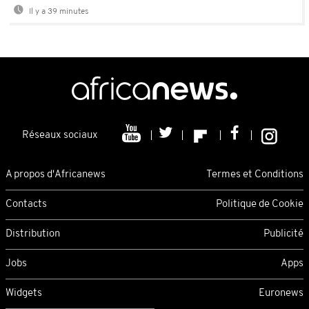
Il y a 39 minutes
Réseaux sociaux
A propos d'Africanews
Termes et Conditions
Contacts
Politique de Cookie
Distribution
Publicité
Jobs
Apps
Widgets
Euronews