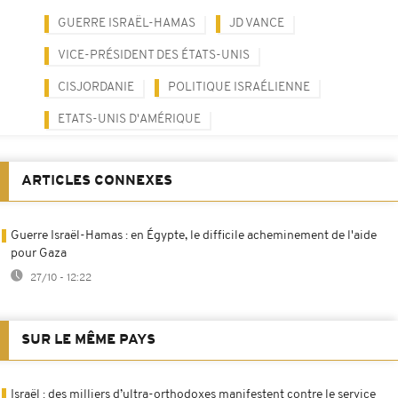
GUERRE ISRAËL-HAMAS
JD VANCE
VICE-PRÉSIDENT DES ÉTATS-UNIS
CISJORDANIE
POLITIQUE ISRAÉLIENNE
ETATS-UNIS D'AMÉRIQUE
ARTICLES CONNEXES
Guerre Israël-Hamas : en Égypte, le difficile acheminement de l'aide
pour Gaza
27/10 - 12:22
SUR LE MÊME PAYS
Israël : des milliers d’ultra-orthodoxes manifestent contre le service