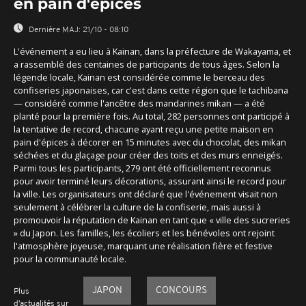
en pain d'épices
Dernière MAJ:
21/10 - 08:10
L'événement a eu lieu à Kainan, dans la préfecture de Wakayama, et
a rassemblé des centaines de participants de tous âges. Selon la
légende locale, Kainan est considérée comme le berceau des
confiseries japonaises, car c'est dans cette région que le tachibana
— considéré comme l'ancêtre des mandarines mikan — a été
planté pour la première fois. Au total, 282 personnes ont participé à
la tentative de record, chacune ayant reçu une petite maison en
pain d'épices à décorer en 15 minutes avec du chocolat, des mikan
séchées et du glaçage pour créer des toits et des murs enneigés.
Parmi tous les participants, 279 ont été officiellement reconnus
pour avoir terminé leurs décorations, assurant ainsi le record pour
la ville. Les organisateurs ont déclaré que l'événement visait non
seulement à célébrer la culture de la confiserie, mais aussi à
promouvoir la réputation de Kainan en tant que « ville des sucreries
» du Japon. Les familles, les écoliers et les bénévoles ont rejoint
l'atmosphère joyeuse, marquant une réalisation fière et festive
pour la communauté locale.
JAPON
CONCOURS
Plus
d'actualités sur