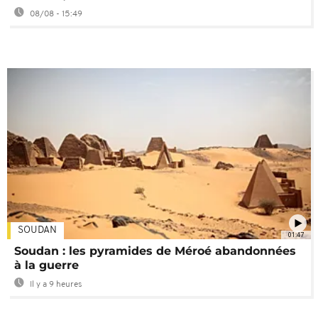
08/08 - 15:49
SOUDAN
01:47
Soudan : les pyramides de Méroé abandonnées
à la guerre
Il y a 9 heures