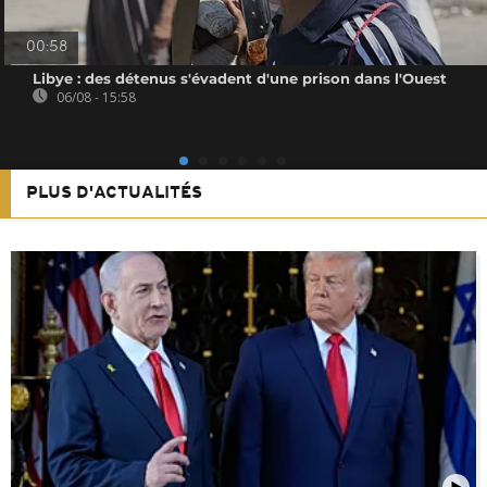
00:58
Libye : des détenus s'évadent d'une prison dans l'Ouest
06/08 - 15:58
PLUS D'ACTUALITÉS