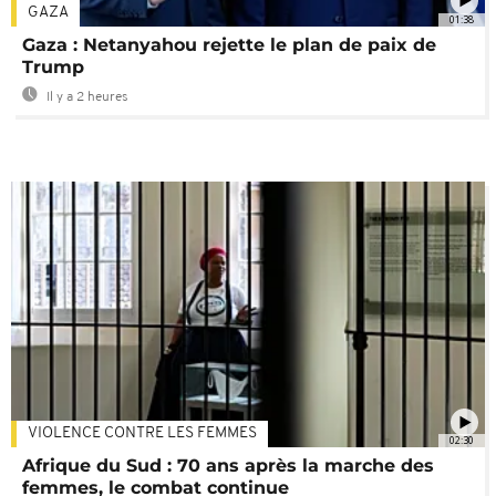
GAZA
01:38
Gaza : Netanyahou rejette le plan de paix de
Trump
Il y a 2 heures
VIOLENCE CONTRE LES FEMMES
02:30
Afrique du Sud : 70 ans après la marche des
femmes, le combat continue