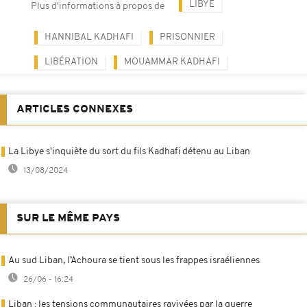
LIBYE
Plus d'informations à propos de
HANNIBAL KADHAFI
PRISONNIER
LIBÉRATION
MOUAMMAR KADHAFI
ARTICLES CONNEXES
La Libye s'inquiète du sort du fils Kadhafi détenu au Liban
13/08/2024
SUR LE MÊME PAYS
Au sud Liban, l’Achoura se tient sous les frappes israéliennes
26/06 - 16:24
Liban : les tensions communautaires ravivées par la guerre