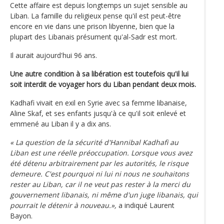
Cette affaire est depuis longtemps un sujet sensible au
Liban. La famille du religieux pense qu'il est peut-être
encore en vie dans une prison libyenne, bien que la
plupart des Libanais présument qu'al-Sadr est mort.
Il aurait aujourd'hui 96 ans.
Une autre condition à sa libération est toutefois qu'il lui
soit interdit de voyager hors du Liban pendant deux mois.
Kadhafi vivait en exil en Syrie avec sa femme libanaise,
Aline Skaf, et ses enfants jusqu'à ce qu'il soit enlevé et
emmené au Liban il y a dix ans.
« La question de la sécurité d'Hannibal Kadhafi au
Liban est une réelle préoccupation. Lorsque vous avez
été détenu arbitrairement par les autorités, le risque
demeure. C'est pourquoi ni lui ni nous ne souhaitons
rester au Liban, car il ne veut pas rester à la merci du
gouvernement libanais, ni même d'un juge libanais, qui
pourrait le détenir à nouveau.»,
a indiqué Laurent
Bayon.