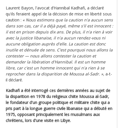
Laurent Bayon, l'avocat d’Hannibal Kadhafi, a déclaré
qu'ils feraient appel de la décision de mise en liberté sous
caution :
« Nous estimons que la caution n'a aucun sens
dans son cas, car il a déjà payé, même s'il est innocent :
il est en prison depuis dix ans. De plus, il n'a rien à voir
avec la justice libanaise, il n'a aucun rendez-vous ni
aucune obligation auprès d'elle. La caution est donc
inutile et dénuée de sens. C'est pourquoi nous allons la
contester — nous allons contester la caution et
demander la libération d'Hannibal. Il est un homme
libre, car c'est un homme innocent qui n'a rien à se
reprocher dans la disparition de Moussa al-Sadr. »,
a-t-
il déclaré.
Kadhafi a été interrogé ces dernières années au sujet de
la disparition en 1978 du religieux chiite Moussa al-Sadr,
le fondateur d'un groupe politique et militaire chiite qui a
pris part à la longue guerre civile libanaise qui a débuté en
1975, opposant principalement les musulmans aux
chrétiens, lors d'une visite en Libye.