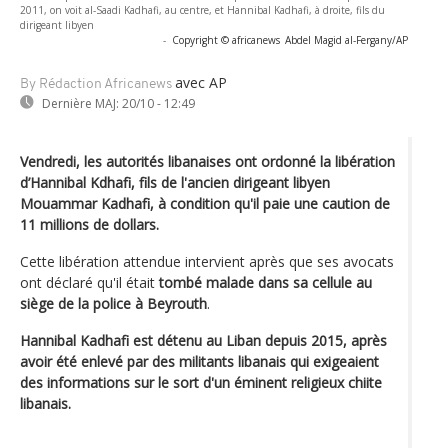
2011, on voit al-Saadi Kadhafi, au centre, et Hannibal Kadhafi, à droite, fils du
dirigeant libyen
-
Copyright © africanews
Abdel Magid al-Fergany/AP
avec AP
By Rédaction Africanews
Dernière MAJ:
20/10 - 12:49
Vendredi, les autorités libanaises ont ordonné la libération
d’Hannibal Kdhafi, fils de l'ancien dirigeant libyen
Mouammar Kadhafi, à condition qu'il paie une caution de
11 millions de dollars.
Cette libération attendue intervient après que ses avocats
ont déclaré qu'il était
tombé malade dans sa cellule au
siège de la police à Beyrouth
.
Hannibal Kadhafi est détenu au Liban depuis 2015, après
avoir été enlevé par des militants libanais qui exigeaient
des informations sur le sort d'un éminent religieux chiite
libanais.