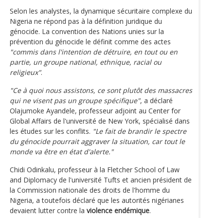
Selon les analystes, la dynamique sécuritaire complexe du
Nigeria ne répond pas à la définition juridique du
génocide. La convention des Nations unies sur la
prévention du génocide le définit comme des actes
"commis dans l'intention de détruire, en tout ou en
partie, un groupe national, ethnique, racial ou
religieux"
.
"Ce à quoi nous assistons, ce sont plutôt des massacres
qui ne visent pas un groupe spécifique"
, a déclaré
Olajumoke Ayandele, professeur adjoint au Center for
Global Affairs de l'université de New York, spécialisé dans
les études sur les conflits.
"Le fait de brandir le spectre
du génocide pourrait aggraver la situation, car tout le
monde va être en état d'alerte."
Chidi Odinkalu, professeur à la Fletcher School of Law
and Diplomacy de l'université Tufts et ancien président de
la Commission nationale des droits de l'homme du
Nigeria, a toutefois déclaré que les autorités nigérianes
devaient lutter contre la
violence endémique
.