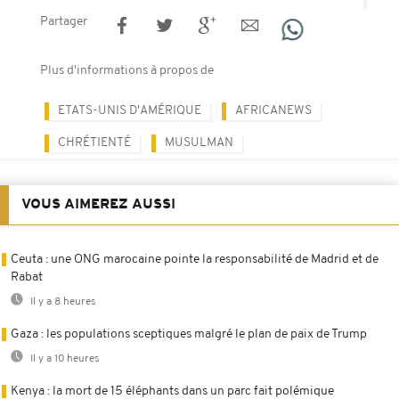
Partager
Plus d'informations à propos de
ETATS-UNIS D'AMÉRIQUE
AFRICANEWS
CHRÉTIENTÉ
MUSULMAN
VOUS AIMEREZ AUSSI
Ceuta : une ONG marocaine pointe la responsabilité de Madrid et de
Rabat
Il y a 8 heures
Gaza : les populations sceptiques malgré le plan de paix de Trump
Il y a 10 heures
Kenya : la mort de 15 éléphants dans un parc fait polémique