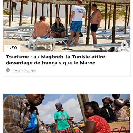
INFO
01:01
Tourisme : au Maghreb, la Tunisie attire
davantage de français que le Maroc
Il y a 14 heures