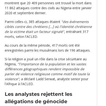
montrent que 20 409 personnes ont trouvé la mort dans
11 862 attaques contre des civils au Nigeria entre janvier
2020 et septembre dernier.
Parmi celles-ci, 385 attaques étaient
"des événements
ciblés contre des chrétiens [...] où l'identité chrétienne
de la victime était un facteur signalé"
, entraînant 317
morts, selon l'ACLED.
Au cours de la même période, 417 morts ont été
enregistrées parmi les musulmans lors de 196 attaques.
Si la religion a joué un rôle dans la crise sécuritaire au
Nigeria,
"l'importance de la population et les vastes
différences géographiques rendent impossible de
parler de violence religieuse comme motif de toute la
violence"
, a déclaré Ladd Serwat, analyste senior pour
l'Afrique à l'ACLED.
Les analystes rejettent les
allégations de génocide