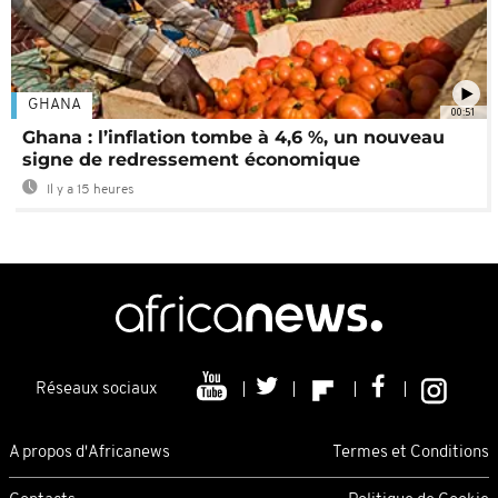
GHANA
00:51
Ghana : l’inflation tombe à 4,6 %, un nouveau
signe de redressement économique
Il y a 15 heures
Réseaux sociaux
A propos d'Africanews
Termes et Conditions