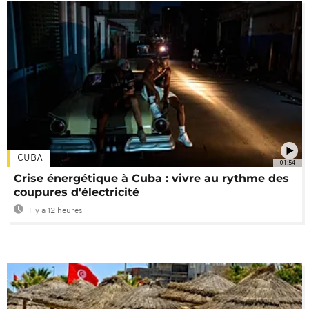
CUBA
01:54
Crise énergétique à Cuba : vivre au rythme des
coupures d'électricité
Il y a 12 heures