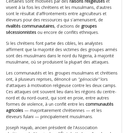
Certaines sont motivées par des
raisons religieuses
et
visent à la fois les chrétiens et les musulmans, d'autres
sont le résultat d'affrontements entre agriculteurs et
éleveurs pour des ressources qui s'amenuisent, de
rivalités communautaires
, d'actions de
groupes
sécessionnistes
ou encore de conflits ethniques.
Si les chrétiens font partie des cibles, les analystes
affirment que la majorité des victimes des groupes armés
sont des musulmans dans le nord du Nigeria, à majorité
musulmane, où se produisent la plupart des attaques.
Les communautés et les groupes musulmans et chrétiens
ont, à plusieurs reprises, dénoncé un
"génocide"
lors
d'attaques à motivation religieuse contre les deux camps.
Ces attaques ont souvent lieu dans les régions du centre-
nord et du nord-ouest, qui sont en proie, entre autres
formes de violence, à un conflit entre les
communautés
agricoles
— majoritairement chrétiennes — et les
éleveurs fulani — principalement musulmans.
Joseph Hayab, ancien président de l'Association