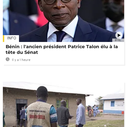
INFO
01:02
Bénin : l'ancien président Patrice Talon élu à la
tête du Sénat
Il y a 1 heure