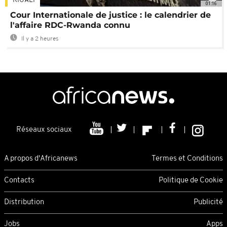
KIGALI
01:16
Cour Internationale de justice : le calendrier de
l'affaire RDC-Rwanda connu
Il y a 2 heures
Réseaux sociaux
A propos d'Africanews
Termes et Conditions
Contacts
Politique de Cookie
Distribution
Publicité
Jobs
Apps