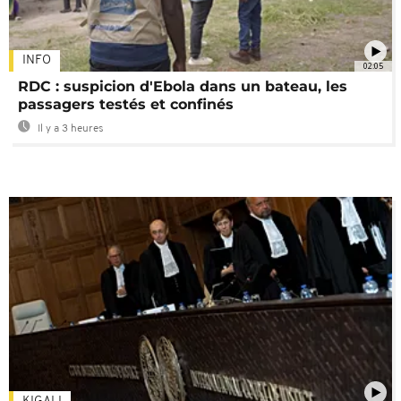
INFO
02:05
RDC : suspicion d'Ebola dans un bateau, les
passagers testés et confinés
Il y a 3 heures