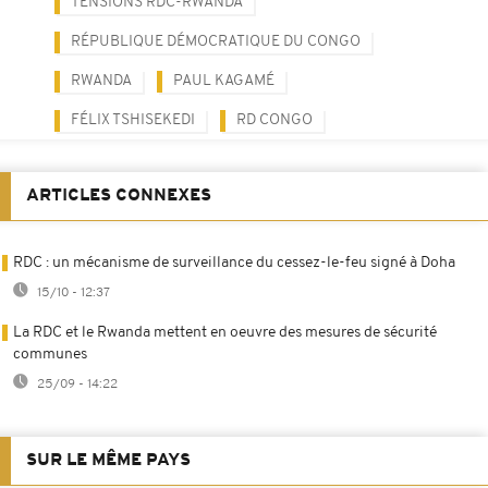
TENSIONS RDC-RWANDA
RÉPUBLIQUE DÉMOCRATIQUE DU CONGO
RWANDA
PAUL KAGAMÉ
FÉLIX TSHISEKEDI
RD CONGO
ARTICLES CONNEXES
RDC : un mécanisme de surveillance du cessez-le-feu signé à Doha
15/10 - 12:37
La RDC et le Rwanda mettent en oeuvre des mesures de sécurité
communes
25/09 - 14:22
SUR LE MÊME PAYS