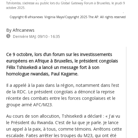
Tshilombo, s'adresse au public lors du Global Gateway Forum à Bruxelles, le jeudi 9
octobre 2025.
-
Copyright © africanews
Virginia Mayo/Copyright 2025 The AP. All rights reserved
By Africanews
Dernière MAJ:
09/10 - 16:35
Ce 9 octobre, lors d’un forum sur les investissements
européens en Afrique à Bruxelles, le président congolais
Félix Tshisekedi a lancé un message fort à son
homologue rwandais, Paul Kagame.
Il a appelé à la paix dans la région, notamment dans l’est
de la RDC. Le président congolais a dénoncé la reprise
récente des combats entre les forces congolaises et le
groupe armé AFC/M23.
Au cours de son allocution, Tshisekedi a déclaré : « J'ai vu
le Président du Rwanda. C’est de lui que je parle. Je lance
un appel à la paix, à tous, comme témoins. Arrêtons cette
escalade. Faites arrêter les troupes du M23, qui ont été