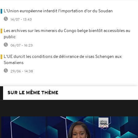
L'Union européenne interdit l'importation d'or du Soudan
14/07 - 13:43
Les archives sur les minerais du Congo belge bientôt accessibles au
public
06/07 - 16:23
L'UE durcit les conditions de délivrance de visas Schengen aux
Somaliens
29/06 - 14:38
SUR LE MÊME THÈME