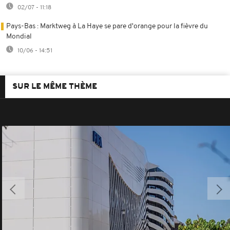
02/07 - 11:18
Pays-Bas : Marktweg à La Haye se pare d'orange pour la fièvre du
Mondial
10/06 - 14:51
SUR LE MÊME THÈME