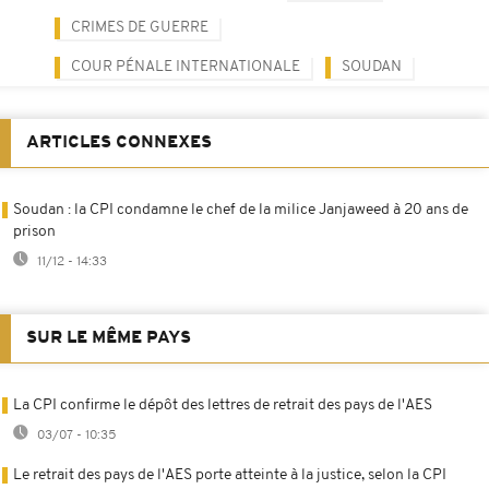
CRIMES DE GUERRE
COUR PÉNALE INTERNATIONALE
SOUDAN
ARTICLES CONNEXES
Soudan : la CPI condamne le chef de la milice Janjaweed à 20 ans de
prison
11/12 - 14:33
SUR LE MÊME PAYS
La CPI confirme le dépôt des lettres de retrait des pays de l'AES
03/07 - 10:35
Le retrait des pays de l'AES porte atteinte à la justice, selon la CPI