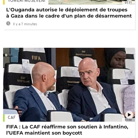
YOWERI MUSEVENI
01:11
L'Ouganda autorise le déploiement de troupes
à Gaza dans le cadre d'un plan de désarmement
Il y a 7 minutes
CAF
01:00
FIFA : La CAF réaffirme son soutien à Infantino,
l’UEFA maintient son boycott