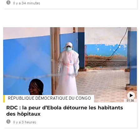
Il y a 34 minutes
RÉPUBLIQUE DÉMOCRATIQUE DU CONGO
01:34
RDC : la peur d’Ebola détourne les habitants
des hôpitaux
Il y a 3 heures