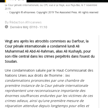
La Cour pénale internationale, ou CPI, vue à La Haye, aux Pays-Bas, le 7 novembre
2019.
-
Copyright © africanews
Copyright 2019 The Associated Press. All rights reserved
By Rédaction Africanews
Dernière MAJ:
07/10 - 11:10
Vingt ans après les atrocités commises au Darfour, la
Cour pénale internationale a condamné lundi Ali
Muhammad Ali Abd-Al-Rahman, alias Ali Kushayb, pour
son rôle central dans les crimes perpétrés dans l’ouest du
Soudan.
Une condamnation saluée par le Haut-Commissariat des
Nations Unies aux droits de l’homme :
les
condamnations prononcées par une chambre de
première instance de la Cour pénale internationale
représentent une reconnaissance importante des
énormes souffrances endurées par les victimes de ces
crimes odieux, ainsi qu'une première mesure de
réparation attendue depuis longtemps pour elles et