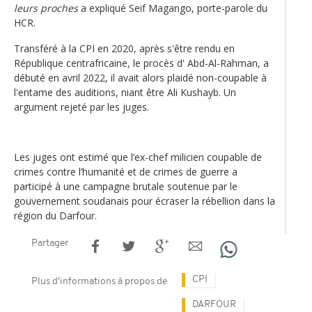
leurs proches
a expliqué Seif Magango, porte-parole du
HCR.
Transféré à la CPI en 2020, après s'être rendu en
République centrafricaine, le procès d' Abd-Al-Rahman, a
débuté en avril 2022, il avait alors plaidé non-coupable à
l'entame des auditions, niant être Ali Kushayb. Un
argument rejeté par les juges.
Les juges ont estimé que l’ex-chef milicien coupable de
crimes contre l’humanité et de crimes de guerre a
participé à une campagne brutale soutenue par le
gouvernement soudanais pour écraser la rébellion dans la
région du Darfour.
Partager
CPI
Plus d'informations à propos de
DARFOUR