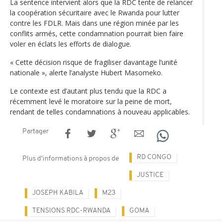
La sentence intervient alors que la RDC tente de relancer
la coopération sécuritaire avec le Rwanda pour lutter
contre les FDLR. Mais dans une région minée par les
conflits armés, cette condamnation pourrait bien faire
voler en éclats les efforts de dialogue.
« Cette décision risque de fragiliser davantage l’unité
nationale », alerte l’analyste Hubert Masomeko.
Le contexte est d’autant plus tendu que la RDC a
récemment levé le moratoire sur la peine de mort,
rendant de telles condamnations à nouveau applicables.
Partager
RD CONGO
Plus d'informations à propos de
JUSTICE
JOSEPH KABILA
M23
TENSIONS RDC-RWANDA
GOMA