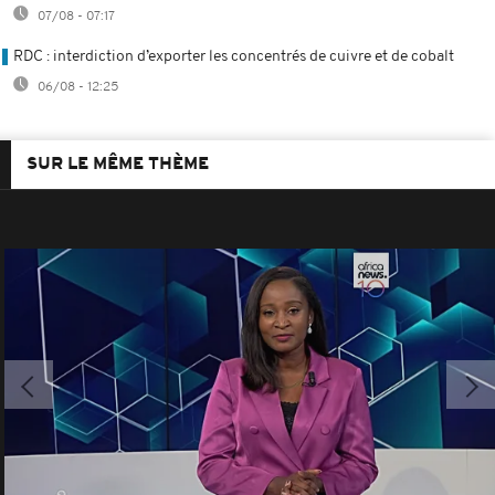
07/08 - 07:17
RDC : interdiction d’exporter les concentrés de cuivre et de cobalt
06/08 - 12:25
SUR LE MÊME THÈME