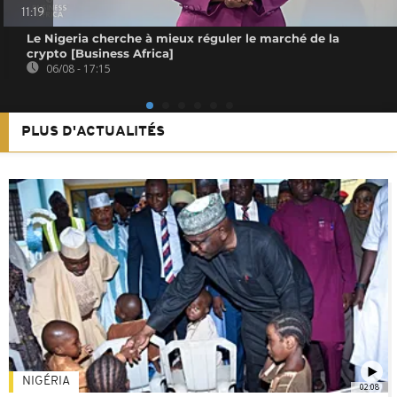
11:19
Le Nigeria cherche à mieux réguler le marché de la
crypto [Business Africa]
06/08 - 17:15
PLUS D'ACTUALITÉS
NIGÉRIA
02:08