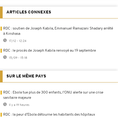
ARTICLES CONNEXES
RDC : soutien de Joseph Kabila, Emmanuel Ramazani Shadary arrêté
à Kinshasa
17/12 - 12:24
RDC : le procès de Joseph Kabila renvoyé au 19 septembre
15/09 - 15:18
SUR LE MÊME PAYS
RDC : Ebola tue plus de 300 enfants, l'ONU alerte sur une crise
sanitaire majeure
Il y a 19 heures
RDC : la peur d’Ebola détourne les habitants des hôpitaux