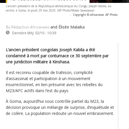
L'ancien président de la République démocratique du Congo, Joseph Kabila, au
centre, à Goma, le jeudi 29 mai 2025. (AP Photo/Moses Sawasawa)
-
Copyright © africanews
AP Photo
and Élisée Malaika
By Rédaction Africanews
Dernière MAJ:
02/10 - 10:39
L’ancien président congolais Joseph Kabila a été
condamné à mort par contumace ce 30 septembre par
une juridiction militaire à Kinshasa.
Il est reconnu coupable de trahison, complicité
d’assassinat et participation à un mouvement
insurrectionnel, en lien présumé avec les rebelles du
M23/AFC actifs dans l’est du pays.
À Goma, aujourd’hui sous contrôle partiel du M23, la
décision provoque un mélange de surprise, d’inquiétude et
de colère. La population redoute un nouvel embrasement.