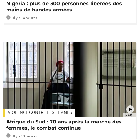
Nigeria : plus de 300 personnes libérées des
mains de bandes armées
Il y a 14 heures
VIOLENCE CONTRE LES FEMMES
02:30
Afrique du Sud : 70 ans après la marche des
femmes, le combat continue
Il y a 13 heures