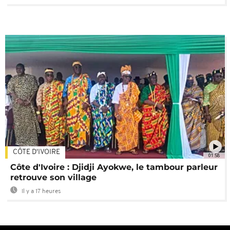
CÔTE D'IVOIRE
01:58
Côte d'Ivoire : Djidji Ayokwe, le tambour parleur
retrouve son village
Il y a 17 heures