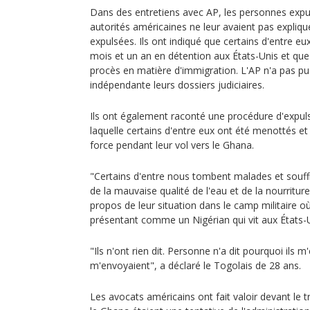
Dans des entretiens avec AP, les personnes expu
autorités américaines ne leur avaient pas expliqu
expulsées. Ils ont indiqué que certains d'entre eu
mois et un an en détention aux États-Unis et que
procès en matière d'immigration. L'AP n'a pas pu
indépendante leurs dossiers judiciaires.
Ils ont également raconté une procédure d'expuls
laquelle certains d'entre eux ont été menottés e
force pendant leur vol vers le Ghana.
"Certains d'entre nous tombent malades et souff
de la mauvaise qualité de l'eau et de la nourriture
propos de leur situation dans le camp militaire où
présentant comme un Nigérian qui vit aux États-U
"Ils n'ont rien dit. Personne n'a dit pourquoi ils m'
m'envoyaient", a déclaré le Togolais de 28 ans.
Les avocats américains ont fait valoir devant le t