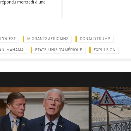
 répondu mercredi à une
 L'OUEST
MIGRANTS AFRICAINS
DONALD TRUMP
ANI MAHAMA
ETATS-UNIS D'AMÉRIQUE
EXPULSION