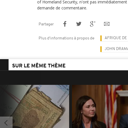
of Homeland Security, n'ont pas immédiatement
demande de commentaire.
Partager
AFRIQUE DE
Plus d'informations à propos de
JOHN DRAM
SUR LE MÊME THÈME