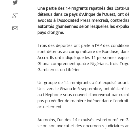
Une partie des 14 migrants rapatriés des Etats-U
détenus dans ce pays d'Afrique de l'Ouest, ont dé
avocats à l'Associated Press mercredi, contredisa
autorités ghanéennes selon lesquelles les expuls
pays d'origine.
Trois des déportés ont parlé à l'AP des conditions 
sont détenus au camp militaire de Bundase, dans l
Accra. Ils ont indiqué que les 11 personnes expu
Ghana comprennent quatre Nigérians, trois Togol
Gambien et un Libérien.
Un groupe de 14 immigrants a été expulsé pour la
Unis vers le Ghana le 6 septembre, ont déclaré les
au téléphone sous couvert d'anonymat par crainte
pas pu vérifier de manière indépendante l'endroit 
actuellement.
Au moins, l'un des 14 expulsés est retourné en G
selon son avocat et des documents judiciaires a