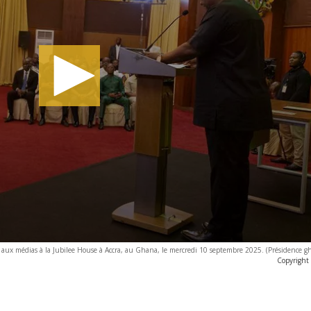
aux médias à la Jubilee House à Accra, au Ghana, le mercredi 10 septembre 2025. (Présidence g
Copyright