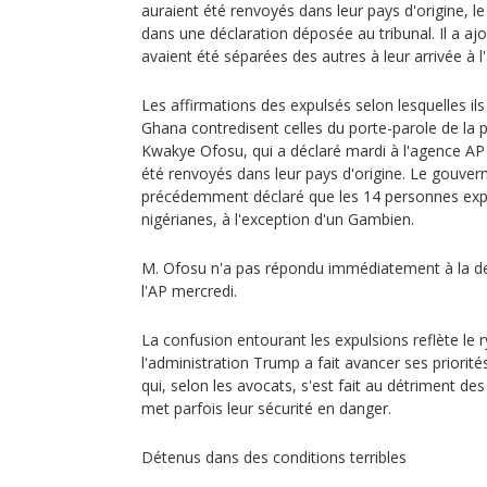
auraient été renvoyés dans leur pays d'origine, l
dans une déclaration déposée au tribunal. Il a aj
avaient été séparées des autres à leur arrivée à l
Les affirmations des expulsés selon lesquelles il
Ghana contredisent celles du porte-parole de la 
Kwakye Ofosu, qui a déclaré mardi à l'agence AP
été renvoyés dans leur pays d'origine. Le gouve
précédemment déclaré que les 14 personnes expu
nigérianes, à l'exception d'un Gambien.
M. Ofosu n'a pas répondu immédiatement à la 
l'AP mercredi.
La confusion entourant les expulsions reflète le 
l'administration Trump a fait avancer ses priorit
qui, selon les avocats, s'est fait au détriment de
met parfois leur sécurité en danger.
Détenus dans des conditions terribles