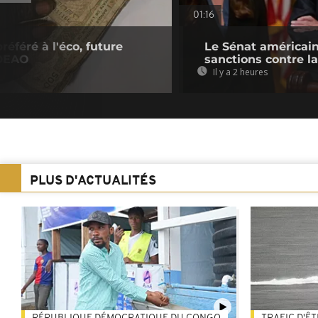
01:16
référé à l'éco, future
Le Sénat américain
EDEAO
sanctions contre l
Il y a 2 heures
PLUS D'ACTUALITÉS