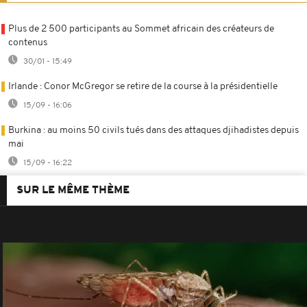
Plus de 2 500 participants au Sommet africain des créateurs de
contenus
30/01 - 15:49
Irlande : Conor McGregor se retire de la course à la présidentielle
15/09 - 16:06
Burkina : au moins 50 civils tués dans des attaques djihadistes depuis
mai
15/09 - 16:22
SUR LE MÊME THÈME