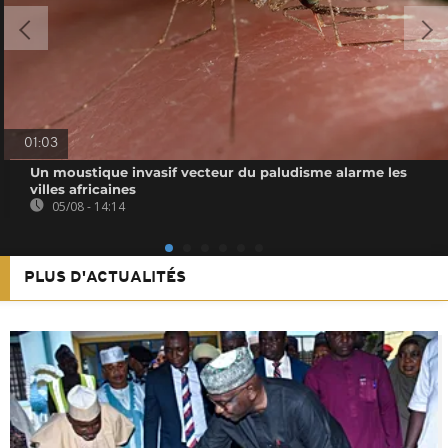
01:03
Un moustique invasif vecteur du paludisme alarme les
villes africaines
05/08 - 14:14
PLUS D'ACTUALITÉS