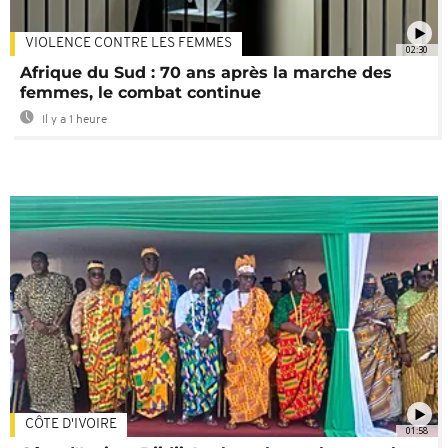
VIOLENCE CONTRE LES FEMMES
02:30
Afrique du Sud : 70 ans après la marche des
femmes, le combat continue
Il y a 1 heure
CÔTE D'IVOIRE
01:58