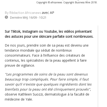
Copyright © africanews
Copyright Business Wire 2018.
avec AP
By Rédaction Africanews
Dernière MAJ:
16/09 - 10:21
Sur Tiktok, Instagram ou Youtube, les vidéos présentant
des astuces pour une skincare parfaite sont nombreuses.
De nos jours, prendre soin de sa peau est devenu une
tendance mondiale qui séduit de nombreux
consommateurs. Face à l’influence des créateurs de
contenus, les spécialistes de la peau appellent à faire
preuve de vigilance.
"Les programmes de soins de la peau sont devenus
beaucoup trop compliqués. Pour faire simple, il faut
savoir qu’il n'existe que quelques ingrédients dont les
bienfaits pour la peau ont été cliniquement prouvés"
,
observe Kathleen Suozzi, dermatologue à la faculté de
médecine de Yale.