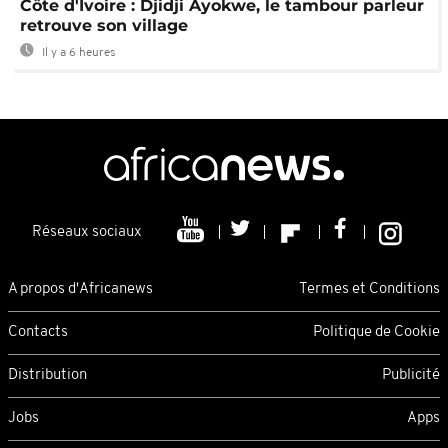
Côte d'Ivoire : Djidji Ayokwe, le tambour parleur
retrouve son village
Il y a 6 heures
Réseaux sociaux
A propos d'Africanews
Termes et Conditions
Contacts
Politique de Cookie
Distribution
Publicité
Jobs
Apps