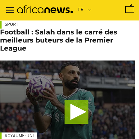
Passer
au
contenu
principal
SPORT
Football : Salah dans le carré des
meilleurs buteurs de la Premier
League
ROYAUME-UNI