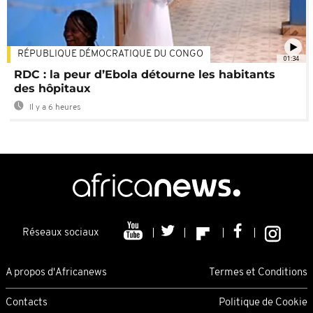
RÉPUBLIQUE DÉMOCRATIQUE DU CONGO
01:34
RDC : la peur d’Ebola détourne les habitants
des hôpitaux
Il y a 6 heures
Réseaux sociaux
A propos d'Africanews
Termes et Conditions
Contacts
Politique de Cookie