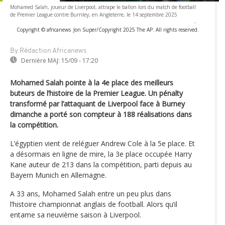
Mohamed Salah, joueur de Liverpool, attrape le ballon lors du match de football
de Premier League contre Burnley, en Angleterre, le 14 septembre 2025
-
Copyright © africanews
Jon Super/Copyright 2025 The AP. All rights reserved.
By Rédaction Africanews
Dernière MAJ:
15/09 - 17:20
Mohamed Salah pointe à la 4e place des meilleurs
buteurs de l’histoire de la Premier League. Un pénalty
transformé par l’attaquant de Liverpool face à Burney
dimanche a porté son compteur à 188 réalisations dans
la compétition.
L’égyptien vient de reléguer Andrew Cole à la 5e place. Et
a désormais en ligne de mire, la 3e place occupée Harry
Kane auteur de 213 dans la compétition, parti depuis au
Bayern Munich en Allemagne.
A 33 ans, Mohamed Salah entre un peu plus dans
l’histoire championnat anglais de football. Alors qu’il
entame sa neuvième saison à Liverpool.