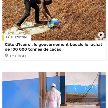
CÔTE D'IVOIRE
00:51
Côte d’Ivoire : le gouvernement boucle le rachat
de 100 000 tonnes de cacao
Il y a 1 heure