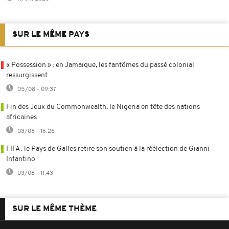
SUR LE MÊME PAYS
« Possession » : en Jamaïque, les fantômes du passé colonial
ressurgissent
05/08 - 09:37
Fin des Jeux du Commonwealth, le Nigeria en tête des nations
africaines
03/08 - 16:26
FIFA : le Pays de Galles retire son soutien à la réélection de Gianni
Infantino
03/08 - 11:43
SUR LE MÊME THÈME