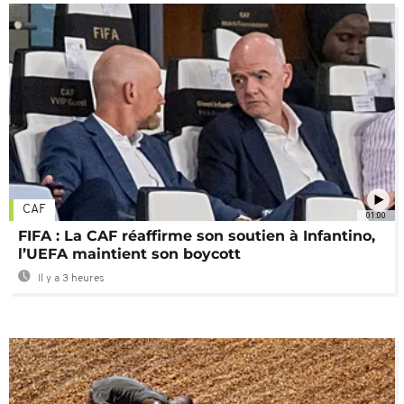
CAF
01:00
FIFA : La CAF réaffirme son soutien à Infantino,
l’UEFA maintient son boycott
Il y a 3 heures