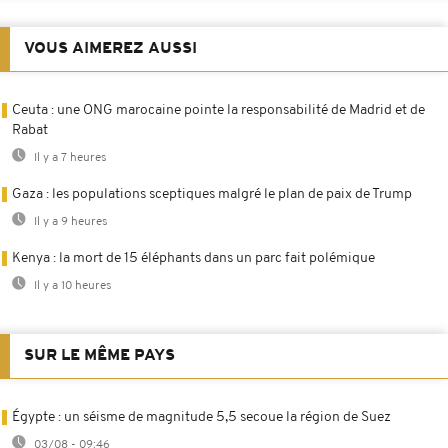
VOUS AIMEREZ AUSSI
Ceuta : une ONG marocaine pointe la responsabilité de Madrid et de
Rabat
Il y a 7 heures
Gaza : les populations sceptiques malgré le plan de paix de Trump
Il y a 9 heures
Kenya : la mort de 15 éléphants dans un parc fait polémique
Il y a 10 heures
SUR LE MÊME PAYS
Égypte : un séisme de magnitude 5,5 secoue la région de Suez
03/08 - 09:46