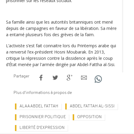
prisonnier sur les réseaux sociaux.
Sa famille ainsi que les autorités britanniques ont mené
depuis de campagnes en faveur de sa libération. Sa mère
a entamé plusieurs fois des grèves de la faim.
L’activiste s’est fait connaitre lors du Printemps arabe qui
a renversé l’ex-président Hosni Moubarak. En 2013,
critique la répression contre la dissidence après le coup
d’État menée par l'armée dirigée par Abdel-Fattha al-Sisi.
Partager
Plus d'informations à propos de
ALAA ABDEL FATTAH
ABDEL FATTAH AL-SISSI
PRISONNIER POLITIQUE
OPPOSITION
LIBERTÉ D'EXPRESSION