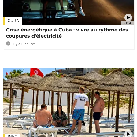
CUBA
01:54
Crise énergétique à Cuba : vivre au rythme des
coupures d'électricité
Il y a 11 heures