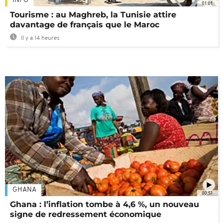
INFO
01:01
Tourisme : au Maghreb, la Tunisie attire
davantage de français que le Maroc
Il y a 14 heures
GHANA
00:51
Ghana : l’inflation tombe à 4,6 %, un nouveau
signe de redressement économique