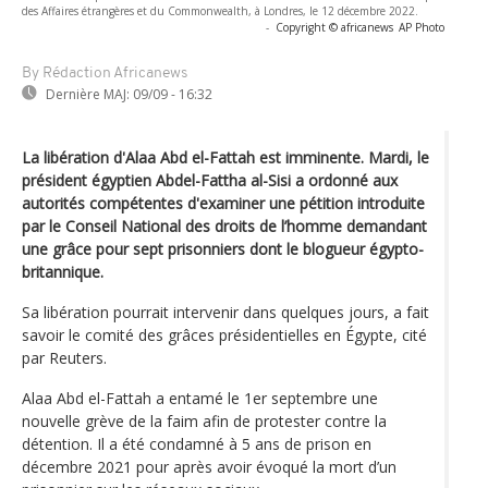
des Affaires étrangères et du Commonwealth, à Londres, le 12 décembre 2022.
-
Copyright © africanews
AP Photo
By Rédaction Africanews
Dernière MAJ:
09/09 - 16:32
La libération d'Alaa Abd el-Fattah est imminente. Mardi, le
président égyptien Abdel-Fattha al-Sisi a ordonné aux
autorités compétentes d'examiner une pétition introduite
par le Conseil National des droits de l’homme demandant
une grâce pour sept prisonniers dont le blogueur égypto-
britannique.
Sa libération pourrait intervenir dans quelques jours, a fait
savoir le comité des grâces présidentielles en Égypte, cité
par Reuters.
Alaa Abd el-Fattah a entamé le 1er septembre une
nouvelle grève de la faim afin de protester contre la
détention. Il a été condamné à 5 ans de prison en
décembre 2021 pour après avoir évoqué la mort d’un