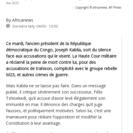
mai 2025.
-
Copyright © africanews
AP Photo
By Africanews
Dernière MAJ:
04/09 - 10:00
Ce mardi, l’ancien président de la République
démocratique du Congo, Joseph Kabila, sort du silence
face aux accusations qui le visent. La Haute Cour militaire
a réclamé la peine de mort contre lui, pour des
accusations de trahison, complicité avec le groupe rebelle
M23, et autres crimes de guerre.
Mais Kabila ne se laisse pas faire. Dans un message
publié, il critique sévèrement son successeur, Félix
Tshisekedi, qu’il accuse d’avoir levé illégalement son
immunité en mai. Il dénonce des charges qu’il juge
fausses, et politiquement motivées. Selon lui, c’est une
manœuvre pour réduire l’opposition et modifier la
Constitution à leur avantage.