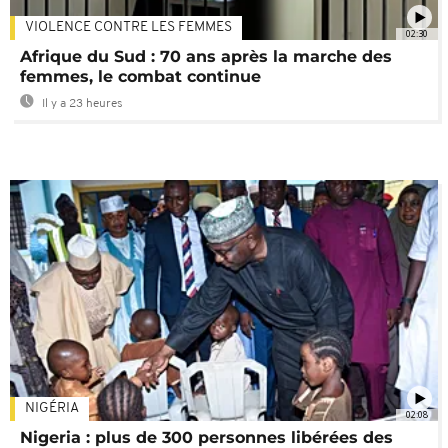
VIOLENCE CONTRE LES FEMMES
02:30
Afrique du Sud : 70 ans après la marche des
femmes, le combat continue
Il y a 23 heures
NIGÉRIA
02:08
Nigeria : plus de 300 personnes libérées des