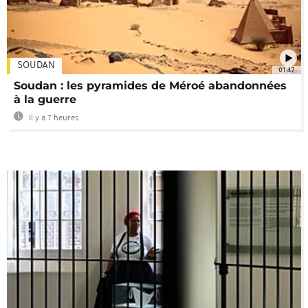
SOUDAN
01:47
Soudan : les pyramides de Méroé abandonnées
à la guerre
Il y a 7 heures