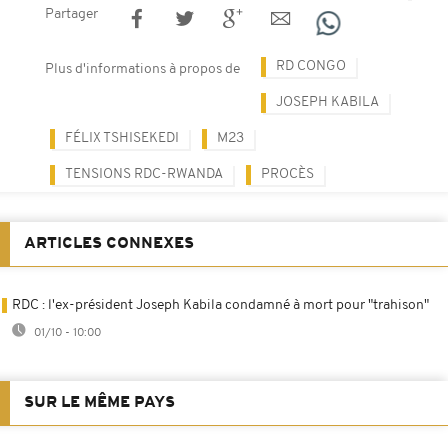
Partager
RD CONGO
Plus d'informations à propos de
JOSEPH KABILA
FÉLIX TSHISEKEDI
M23
TENSIONS RDC-RWANDA
PROCÈS
ARTICLES CONNEXES
RDC : l'ex-président Joseph Kabila condamné à mort pour "trahison"
01/10 - 10:00
SUR LE MÊME PAYS