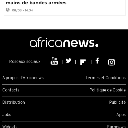
mains de bandes armées
08/08 - 14:34
Réseaux sociaux
A propos d'Africanews
Termes et Conditions
Contacts
Politique de Cookie
Distribution
Publicité
Jobs
Apps
Widgets
Euronews