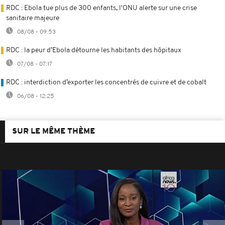
RDC : Ebola tue plus de 300 enfants, l'ONU alerte sur une crise
sanitaire majeure
08/08 - 09:53
RDC : la peur d’Ebola détourne les habitants des hôpitaux
07/08 - 07:17
RDC : interdiction d’exporter les concentrés de cuivre et de cobalt
06/08 - 12:25
SUR LE MÊME THÈME