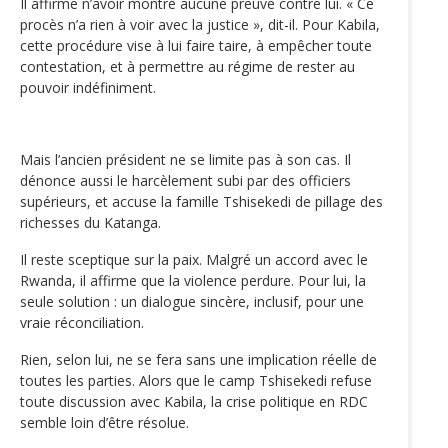
Il affirme n’avoir montré aucune preuve contre lui. « Ce
procès n’a rien à voir avec la justice », dit-il. Pour Kabila,
cette procédure vise à lui faire taire, à empêcher toute
contestation, et à permettre au régime de rester au
pouvoir indéfiniment.
Mais l’ancien président ne se limite pas à son cas. Il
dénonce aussi le harcèlement subi par des officiers
supérieurs, et accuse la famille Tshisekedi de pillage des
richesses du Katanga.
Il reste sceptique sur la paix. Malgré un accord avec le
Rwanda, il affirme que la violence perdure. Pour lui, la
seule solution : un dialogue sincère, inclusif, pour une
vraie réconciliation.
Rien, selon lui, ne se fera sans une implication réelle de
toutes les parties. Alors que le camp Tshisekedi refuse
toute discussion avec Kabila, la crise politique en RDC
semble loin d’être résolue.