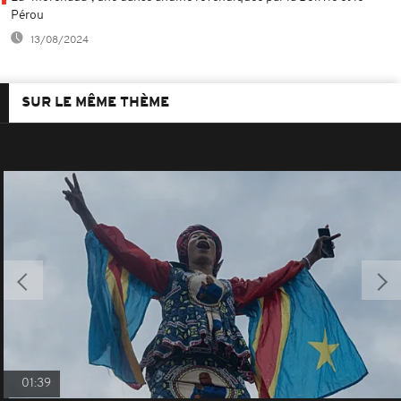
Pérou
13/08/2024
SUR LE MÊME THÈME
01:39