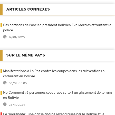
ARTICLES CONNEXES
Des partisans de l'ancien président bolivien Evo Morales affrontent la
police
14/01/2025
SUR LE MÊME PAYS
Manifestations à La Paz contre les coupes dans les subventions au
carburant en Bolivie
06/01 - 10:05
No Comment : 6 personnes secourues suite à un glissement de terrain
en Bolivie
25/11/2024
La "morenada", une danse andine revendiquée par la Bolivie et le