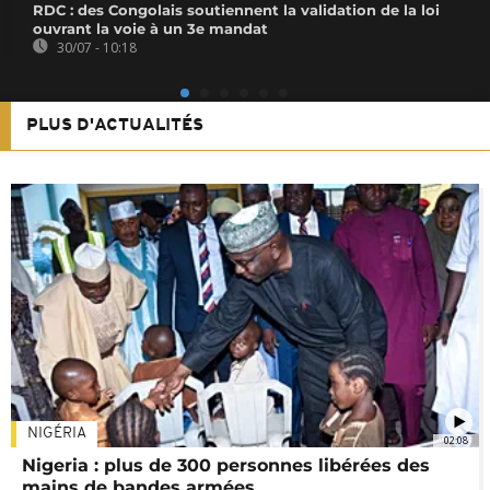
RDC : des Congolais soutiennent la validation de la loi
ouvrant la voie à un 3e mandat
30/07 - 10:18
PLUS D'ACTUALITÉS
NIGÉRIA
02:08
Nigeria : plus de 300 personnes libérées des
mains de bandes armées