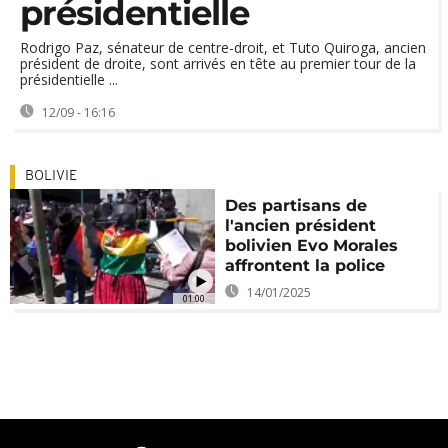
présidentielle
Rodrigo Paz, sénateur de centre-droit, et Tuto Quiroga, ancien
président de droite, sont arrivés en tête au premier tour de la
présidentielle ...
12/09 - 16:16
BOLIVIE
Des partisans de
l'ancien président
bolivien Evo Morales
affrontent la police
14/01/2025
01:00