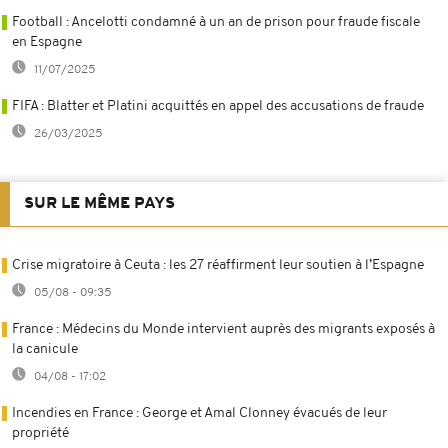
Football : Ancelotti condamné à un an de prison pour fraude fiscale
en Espagne
11/07/2025
FIFA : Blatter et Platini acquittés en appel des accusations de fraude
26/03/2025
SUR LE MÊME PAYS
Crise migratoire à Ceuta : les 27 réaffirment leur soutien à l’Espagne
05/08 - 09:35
France : Médecins du Monde intervient auprès des migrants exposés à
la canicule
04/08 - 17:02
Incendies en France : George et Amal Clonney évacués de leur
propriété