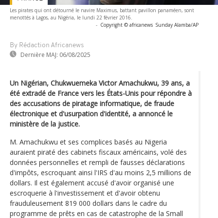
Les pirates qui ont détourné le navire Maximus, battant pavillon panaméen, sont
menottés à Lagos, au Nigéria, le lundi 22 février 2016.
-
Copyright © africanews
Sunday Alamba/AP
By Rédaction Africanews
Dernière MAJ:
06/08/2025
Un Nigérian, Chukwuemeka Victor Amachukwu, 39 ans, a
été extradé de France vers les États-Unis pour répondre à
des accusations de piratage informatique, de fraude
électronique et d'usurpation d'identité, a annoncé le
ministère de la justice.
M. Amachukwu et ses complices basés au Nigeria
auraient piraté des cabinets fiscaux américains, volé des
données personnelles et rempli de fausses déclarations
d'impôts, escroquant ainsi l'IRS d'au moins 2,5 millions de
dollars. Il est également accusé d'avoir organisé une
escroquerie à l'investissement et d'avoir obtenu
frauduleusement 819 000 dollars dans le cadre du
programme de prêts en cas de catastrophe de la Small