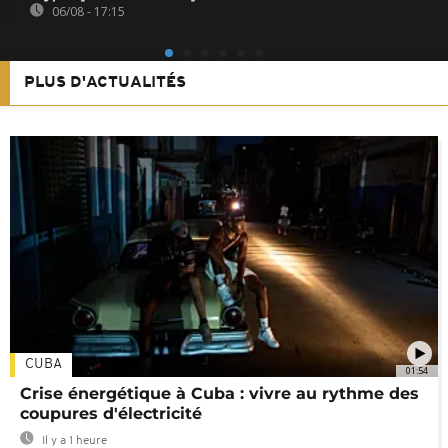
06/08 - 17:15
PLUS D'ACTUALITÉS
CUBA
01:54
Crise énergétique à Cuba : vivre au rythme des
coupures d'électricité
Il y a 1 heure