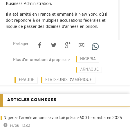
Business Administration.
Il a été arrêté en France et emmené à New York, où il
doit répondre à de multiples accusations fédérales et
risque de passer des dizaines d'années en prison.
Partager
NIGERIA
Plus d'informations à propos de
ARNAQUE
FRAUDE
ETATS-UNIS D'AMÉRIQUE
ARTICLES CONNEXES
Nigeria : l'armée annonce avoir tué près de 600 terroristes en 2025
14/08 - 12:02