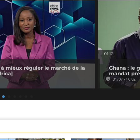
01:12
 à mieux réguler le marché de la
Ghana : le 
rica]
mandat pré
31/07 - 10:02