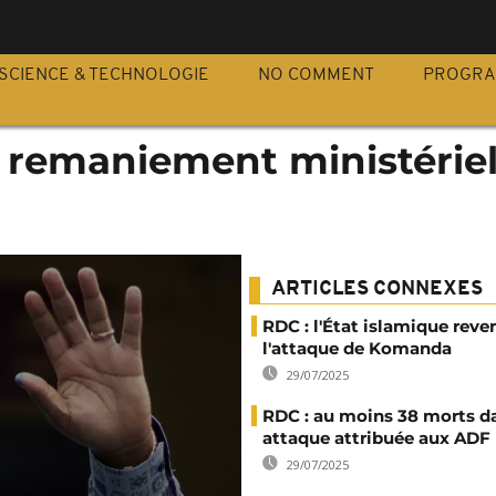
S
SCIENCE & TECHNOLOGIE
NO COMMENT
PROGR
 remaniement ministériel
ARTICLES CONNEXES
RDC : l'État islamique rev
l'attaque de Komanda
29/07/2025
RDC : au moins 38 morts d
attaque attribuée aux ADF
29/07/2025