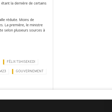
étant la dernière de certains
ille réduite. Moins de
es. La première, le ministre
te selon plusieurs sources à
FÉLIX TSHISEKEDI
M23
GOUVERNEMENT