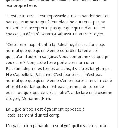
leur propre terre.
"C'est leur terre. Il est impossible qu'ils l'abandonnent et
partent. N'importe qui à leur place ne quitterait pas sa
maison et n'accepterait pas que quelqu'un d'autre l'en
chasse", a déclaré Karam Al-Abassi, un autre citoyen.
"Cette terre appartient à la Palestine, il n'est donc pas
normal que quelqu'un vienne contrôler la terre de
quelqu'un d'autre à sa guise. Vous comprenez ce que je
veux dire ? Non, cette terre porte son nom ici en
Palestine depuis les temps anciens, il y a très longtemps.
Elle s'appelle la Palestine. C'est leur terre. Il n'est pas
normal que quelqu'un vienne s'en emparer d'un seul coup
et profite du fait qu'ils n'ont pas d'armée, de force de
police ou quoi que ce soit d'autre", a déclaré un troisième
citoyen, Mohamed Hani.
La Ligue arabe s'est également opposée à
l'établissement d'un tel camp.
L'organisation panarabe a souligné qu'il n'y avait aucune