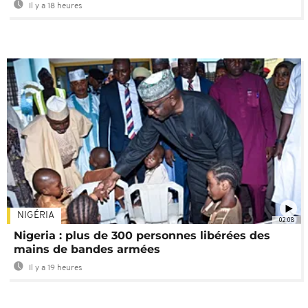
Il y a 18 heures
NIGÉRIA
02:08
Nigeria : plus de 300 personnes libérées des
mains de bandes armées
Il y a 19 heures