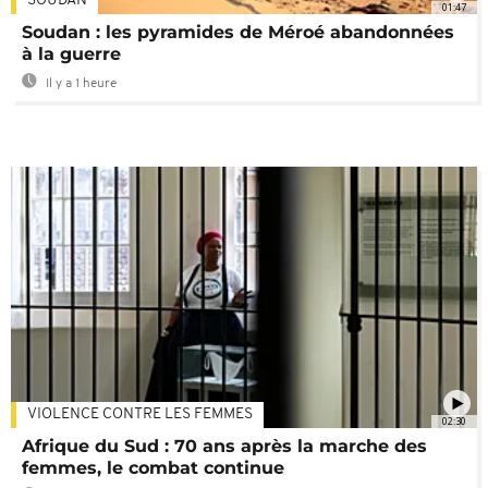
SOUDAN
01:47
Soudan : les pyramides de Méroé abandonnées
à la guerre
Il y a 1 heure
VIOLENCE CONTRE LES FEMMES
02:30
Afrique du Sud : 70 ans après la marche des
femmes, le combat continue