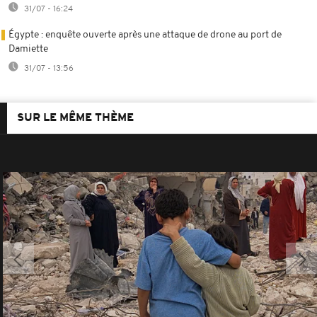
31/07 - 16:24
Égypte : enquête ouverte après une attaque de drone au port de
Damiette
31/07 - 13:56
SUR LE MÊME THÈME