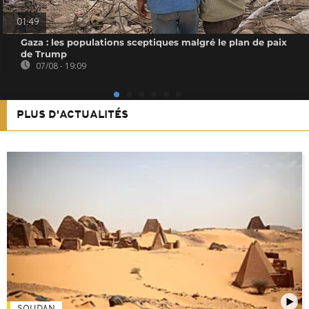
01:49
Gaza : les populations sceptiques malgré le plan de paix
de Trump
07/08 - 19:09
PLUS D'ACTUALITÉS