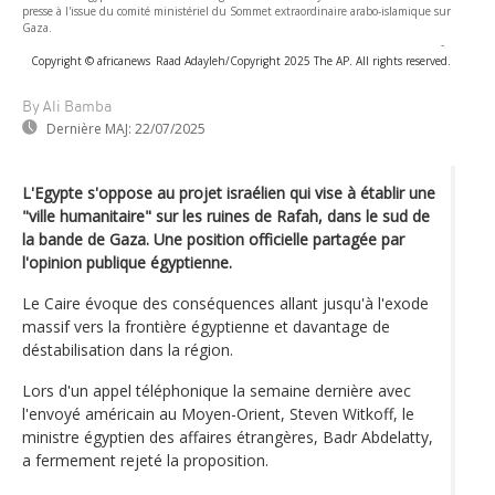
presse à l'issue du comité ministériel du Sommet extraordinaire arabo-islamique sur
Gaza.
-
Copyright © africanews
Raad Adayleh/Copyright 2025 The AP. All rights reserved.
By Ali Bamba
Dernière MAJ:
22/07/2025
L'Egypte s'oppose au projet israélien qui vise à établir une
"ville humanitaire" sur les ruines de Rafah, dans le sud de
la bande de Gaza. Une position officielle partagée par
l'opinion publique égyptienne.
Le Caire évoque des conséquences allant jusqu'à l'exode
massif vers la frontière égyptienne et davantage de
déstabilisation dans la région.
Lors d'un appel téléphonique la semaine dernière avec
l'envoyé américain au Moyen-Orient, Steven Witkoff, le
ministre égyptien des affaires étrangères, Badr Abdelatty,
a fermement rejeté la proposition.