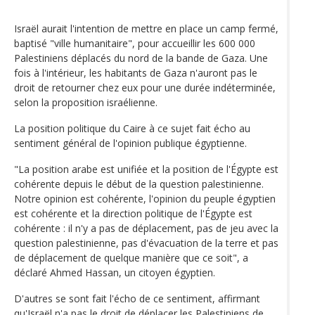
Israël aurait l'intention de mettre en place un camp fermé,
baptisé "ville humanitaire", pour accueillir les 600 000
Palestiniens déplacés du nord de la bande de Gaza. Une
fois à l'intérieur, les habitants de Gaza n'auront pas le
droit de retourner chez eux pour une durée indéterminée,
selon la proposition israélienne.
La position politique du Caire à ce sujet fait écho au
sentiment général de l'opinion publique égyptienne.
"La position arabe est unifiée et la position de l'Égypte est
cohérente depuis le début de la question palestinienne.
Notre opinion est cohérente, l'opinion du peuple égyptien
est cohérente et la direction politique de l'Égypte est
cohérente : il n'y a pas de déplacement, pas de jeu avec la
question palestinienne, pas d'évacuation de la terre et pas
de déplacement de quelque manière que ce soit", a
déclaré Ahmed Hassan, un citoyen égyptien.
D'autres se sont fait l'écho de ce sentiment, affirmant
qu'Israël n'a pas le droit de déplacer les Palestiniens de