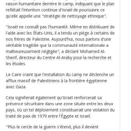
raison humanitaire derrière le camp, indiquant que le plan
reflétait l'intention continue d'Israël de poursuivre ce
qu'elle appelle une "stratégie de nettoyage ethnique".
"Israël ne connaît pas l'humanité. Même en distribuant de
l'aide avec les États-Unis, il a tendu un piège à certains de
nos frères de Palestine. Aujourd'hui, nous parlons d'une
véritable tragédie que la communauté internationale a
malheureusement négligée", a déclaré Mohamed Al-
Sherif, directeur du Centre Al-Araby pour la recherche et
les études.
Le Caire craint que l'installation du camp ne déclenche un
afflux massif de Palestiniens à la frontière égyptienne
avec Gaza.
Cela signifierait également qu'Israël renforcerait sa
présence sécuritaire dans une zone située entre les deux
pays, où un tel déploiement constituerait une violation du
traité de paix de 1979 entre l'Égypte et Israël.
"Plus le cercle de la guerre s'étend, plus il devient