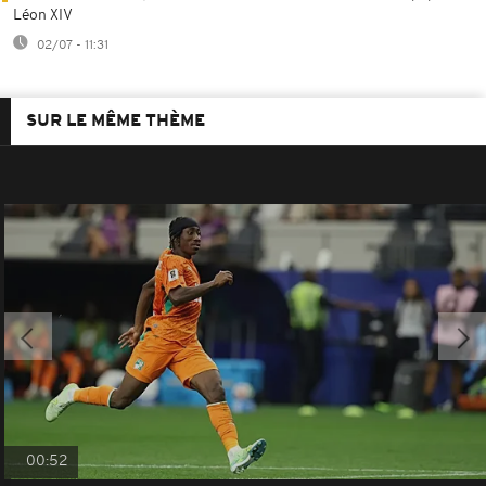
Léon XIV
02/07 - 11:31
SUR LE MÊME THÈME
00:52