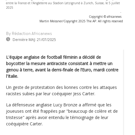
entre la France et l'Angleterre au Stadion Letzigrund à Zurich, Suisse, le 5 juillet
2025
-
Copyright © africanews
Martin Meissner/Copyright 2025 The AP. All rights reserved
By Rédaction Africanews
Dernière MAJ:
21/07/2025
L'équipe anglaise de football féminin a décidé de
boycotter la mesure antiraciste consistant à mettre un
genou à terre, avant la demi-finale de l’Euro, mardi contre
l'Italie.
Un geste de protestation des lionnes contre les attaques
racistes subies par leur coéquipier Jess Carter.
La défenseuse anglaise Lucy Bronze a affirmé que les
joueuses ont été frappées par "beaucoup de colère et de
tristesse" après avoir entendu le témoignage de leur
coéquipière Carter.