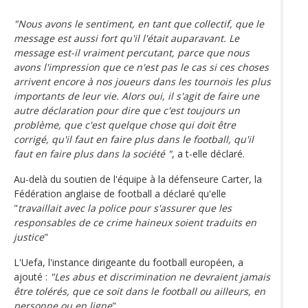
"Nous avons le sentiment, en tant que collectif, que le
message est aussi fort qu'il l'était auparavant. Le
message est-il vraiment percutant, parce que nous
avons l'impression que ce n'est pas le cas si ces choses
arrivent encore à nos joueurs dans les tournois les plus
importants de leur vie. Alors oui, il s'agit de faire une
autre déclaration pour dire que c'est toujours un
problème, que c'est quelque chose qui doit être
corrigé, qu'il faut en faire plus dans le football, qu'il
faut en faire plus dans la société "
, a t-elle déclaré.
Au-delà du soutien de l'équipe à la défenseure Carter, la
Fédération anglaise de football a déclaré qu'elle
"
travaillait avec la police pour s'assurer que les
responsables de ce crime haineux soient traduits en
justice
"
L'Uefa, l'instance dirigeante du football européen, a
ajouté :
"Les abus et discrimination ne devraient jamais
être tolérés, que ce soit dans le football ou ailleurs, en
personne ou en ligne
"