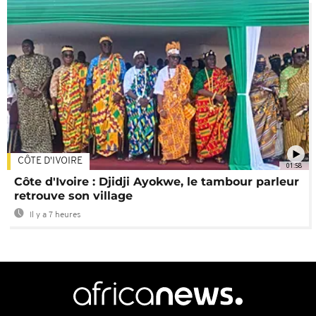
CÔTE D'IVOIRE
01:58
Côte d'Ivoire : Djidji Ayokwe, le tambour parleur
retrouve son village
Il y a 7 heures