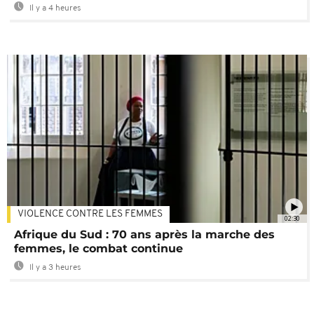
Il y a 4 heures
VIOLENCE CONTRE LES FEMMES
02:30
Afrique du Sud : 70 ans après la marche des
femmes, le combat continue
Il y a 3 heures