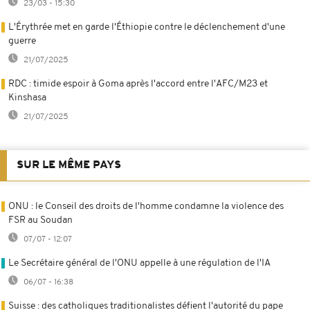
23/03 - 15:30
L'Érythrée met en garde l'Éthiopie contre le déclenchement d'une
guerre
21/07/2025
RDC : timide espoir à Goma après l'accord entre l'AFC/M23 et
Kinshasa
21/07/2025
SUR LE MÊME PAYS
ONU : le Conseil des droits de l'homme condamne la violence des
FSR au Soudan
07/07 - 12:07
Le Secrétaire général de l'ONU appelle à une régulation de l'IA
06/07 - 16:38
Suisse : des catholiques traditionalistes défient l'autorité du pape