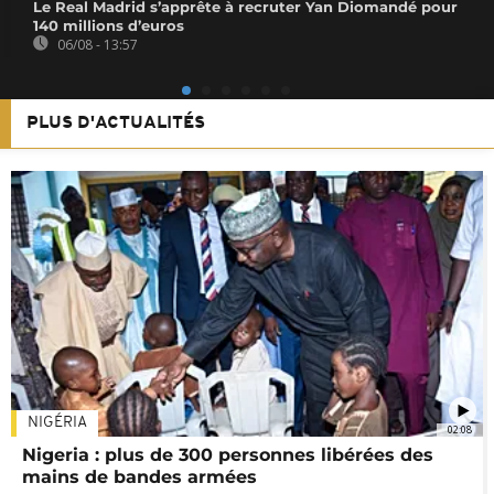
Le Real Madrid s’apprête à recruter Yan Diomandé pour
140 millions d’euros
06/08 - 13:57
PLUS D'ACTUALITÉS
NIGÉRIA
02:08
Nigeria : plus de 300 personnes libérées des
mains de bandes armées