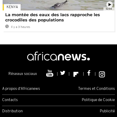
KENYA
02:04
La montée des eaux des lacs rapproche les
crocodiles des populations
Il y a 3 heures
Réseaux sociaux
A propos d'Africanews
Termes et Conditions
Contacts
Politique de Cookie
Distribution
Publicité