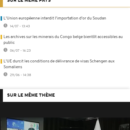
SUR LE MÊME PAYS
L'Union européenne interdit l'importation d'or du Soudan
14/07 - 13:43
Les archives sur les minerais du Congo belge bientôt accessibles au
public
06/07 - 16:23
L'UE durcit les conditions de délivrance de visas Schengen aux
Somaliens
29/06 - 14:38
SUR LE MÊME THÈME