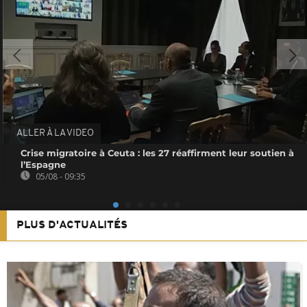
ALLER À LA VIDEO
Crise migratoire à Ceuta : les 27 réaffirment leur soutien à
l’Espagne
05/08 - 09:35
PLUS D'ACTUALITÉS