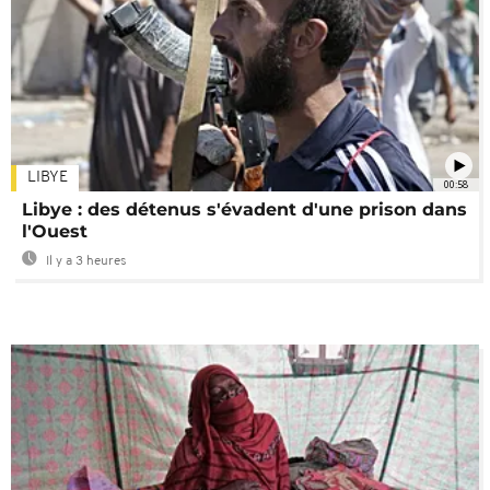
LIBYE
00:58
Libye : des détenus s'évadent d'une prison dans
l'Ouest
Il y a 3 heures