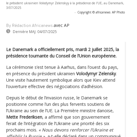
le président ukrainien Volodymyr Zelenskyy à la présidence de l'UE, au Danemark,
3/07/2025
-
Copyright © africanews
AP Photo
avec AP
By Rédaction Africanews
Dernière MAJ:
04/07/2025
Le Danemark a officiellement pris, mardi 2 juillet 2025, la
présidence tournante du Conseil de l’Union européenne.
La cérémonie s’est tenue à Aarhus, dans l’ouest du pays,
en présence du président ukrainien
Volodymyr Zelensky
.
Une visite hautement symbolique alors que Kiev attend
l’ouverture effective des négociations d’adhésion.
Depuis le début de l’invasion russe, le Danemark se
positionne comme l’un des plus fervents soutiens de
l’Ukraine au sein de l’UE. La Première ministre danoise,
Mette Frederiksen
, a affirmé que son gouvernement
ferait de l’intégration de l’Ukraine une priorité des six
prochains mois.
« Nous devons renforcer l’Ukraine et
affaiblir la Russie »
, a-t-elle déclaré dans un communiqué