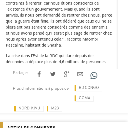
contraints à rentrer, car nous étions conscients de
l'existence d'un gouvernement. Mais quand ils sont
arrivés, ils nous ont demandé de rentrer chez nous, parce
que la guerre était finie. Ils ont déclaré que ceux qui ne se
plieraient pas seraient considérés comme des ennemis,
et nous avons pensé qu'il serait plus sage de rentrer chez
nous après avoir entendu cela.’’ , raconte Maombi
Pascaline, habitant de Shasha.
La crise dans l’Est de la RDC qui dure depuis des
décennies a déplacé plus de 4,6 millions de personnes.
Partager
RD CONGO
Plus d'informations à propos de
GOMA
NORD-KIVU
M23