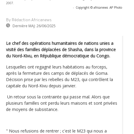
2007.
-
Copyright © africanews
AP Photo
By Rédaction Africanews
Dernière MAJ:
26/06/2025
Le chef des opérations humanitaires de nations unies a
visité des familles déplacées de Shasha, dans la province
du Nord-Kivu, en République démocratique du Congo.
Lesquelles ont regagné leurs habitations au forceps,
après la fermeture des camps de déplacés de Goma.
Décision prise par les rebelles du M23, qui contrôlent la
capitale du Nord-Kivu depuis janvier.
Un retour sous la contrainte qui passe mal. Alors que
plusieurs familles ont perdu leurs maisons et sont privées
de moyens de subsistance.
" Nous refusions de rentrer ; c'est le M23 qui nous a