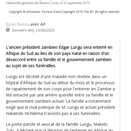
l'Assemblée générale des Nations unies, le 25 septembre 2019.
-
Copyright © africanews
Richard Drew/Copyright 2019 The AP. All rights reserved
avec AP
By Ali Bamba
Dernière MAJ:
23/06/2025
L'ancien président zambien Edgar Lungu sera enterré en
Afrique du Sud au lieu de son pays natal en raison d'un
désaccord entre sa famille et le gouvernement zambien
au sujet de ses funérailles.
Lungu est décédé d'une maladie non révélée dans un
hôpital d'Afrique du Sud au début du mois et le processus
de rapatriement de son corps pour l'enterrer en Zambie a
été entaché par une amère querelle entre sa famille et le
gouvernement zambien actuel. La famille a notamment
exigé que le rival politique de M. Lungu et actuel président
Hakainde Hichilema n'assiste pas à ses funérailles.
Le porte-parole et avocat de la famille Lungu, Makebi
Zulu, a déclaré que la décision de l'enterrer en Afrique du