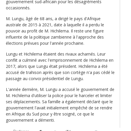
gouvernement sud-africain pour les désagréments
occasionnés.
M. Lungu, âgé de 68 ans, a dirigé le pays d'Afrique
australe de 2015 à 2021, date à laquelle il a perdu le
pouvoir au profit de M. Hichilema. Il reste une figure
influente de la politique zambienne à l'approche des
élections prévues pour l'année prochaine.
Lungu et Hichilema étaient des rivaux acharnés. Leur
conflit a culminé avec l'emprisonnement de Hichilema en
2017, alors que Lungu était président. Hichilema a été
accusé de trahison après que son cortège n'a pas cédé le
passage au convoi présidentiel de Lungu.
L'année dernière, M. Lungu a accusé le gouvernement de
M. Hichilema d'utiliser la police pour le harceler et limiter
ses déplacements. Sa famille a également déclaré que le
gouvernement l'avait initialement empêché de se rendre
en Afrique du Sud pour y être soigné, ce que le
gouvernement a démenti.