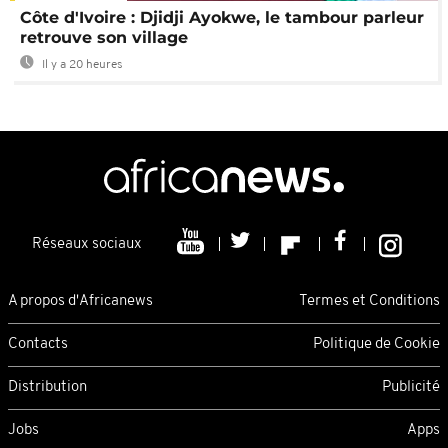
Côte d'Ivoire : Djidji Ayokwe, le tambour parleur
retrouve son village
Il y a 20 heures
Réseaux sociaux
A propos d'Africanews
Termes et Conditions
Contacts
Politique de Cookie
Distribution
Publicité
Jobs
Apps