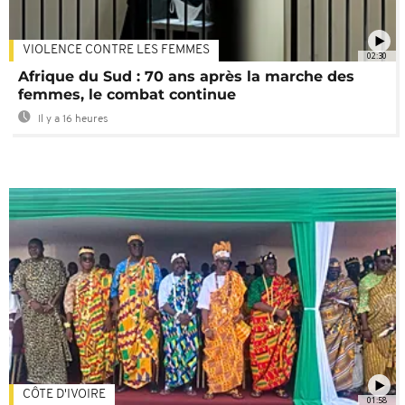
VIOLENCE CONTRE LES FEMMES
02:30
Afrique du Sud : 70 ans après la marche des
femmes, le combat continue
Il y a 16 heures
CÔTE D'IVOIRE
01:58