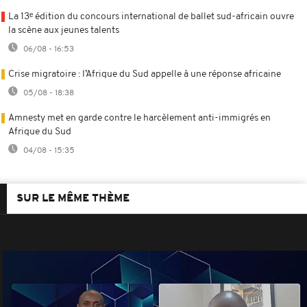
La 13ᵉ édition du concours international de ballet sud-africain ouvre
la scène aux jeunes talents
06/08 - 16:53
Crise migratoire : l’Afrique du Sud appelle à une réponse africaine
05/08 - 18:38
Amnesty met en garde contre le harcèlement anti-immigrés en
Afrique du Sud
04/08 - 15:35
SUR LE MÊME THÈME