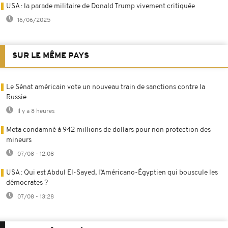
USA : la parade militaire de Donald Trump vivement critiquée
16/06/2025
SUR LE MÊME PAYS
Le Sénat américain vote un nouveau train de sanctions contre la
Russie
Il y a 8 heures
Meta condamné à 942 millions de dollars pour non protection des
mineurs
07/08 - 12:08
USA : Qui est Abdul El-Sayed, l’Américano-Égyptien qui bouscule les
démocrates ?
07/08 - 13:28