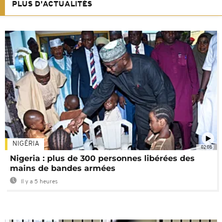
PLUS D'ACTUALITÉS
NIGÉRIA
02:08
Nigeria : plus de 300 personnes libérées des
mains de bandes armées
Il y a 5 heures