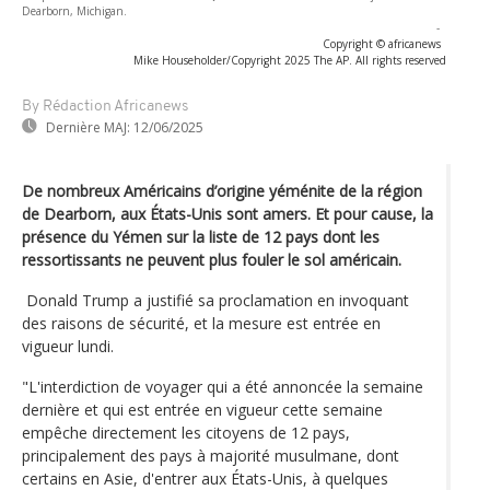
Dearborn, Michigan.
-
Copyright © africanews
Mike Householder/Copyright 2025 The AP. All rights reserved
By Rédaction Africanews
Dernière MAJ:
12/06/2025
De nombreux Américains d’origine yéménite de la région
de Dearborn, aux États-Unis sont amers. Et pour cause, la
présence du Yémen sur la liste de 12 pays dont les
ressortissants ne peuvent plus fouler le sol américain.
Donald Trump a justifié sa proclamation en invoquant
des raisons de sécurité, et la mesure est entrée en
vigueur lundi.
"L'interdiction de voyager qui a été annoncée la semaine
dernière et qui est entrée en vigueur cette semaine
empêche directement les citoyens de 12 pays,
principalement des pays à majorité musulmane, dont
certains en Asie, d'entrer aux États-Unis, à quelques