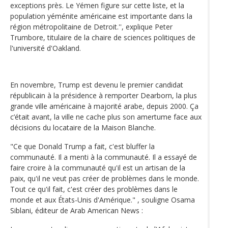
exceptions près. Le Yémen figure sur cette liste, et la
population yéménite américaine est importante dans la
région métropolitaine de Detroit.'', explique Peter
Trumbore, titulaire de la chaire de sciences politiques de
l'université d'Oakland.
En novembre, Trump est devenu le premier candidat
républicain à la présidence à remporter Dearborn, la plus
grande ville américaine à majorité arabe, depuis 2000. Ça
c’était avant, la ville ne cache plus son amertume face aux
décisions du locataire de la Maison Blanche.
"Ce que Donald Trump a fait, c'est bluffer la
communauté. Il a menti à la communauté. Il a essayé de
faire croire à la communauté qu'il est un artisan de la
paix, qu'il ne veut pas créer de problèmes dans le monde.
Tout ce qu'il fait, c'est créer des problèmes dans le
monde et aux États-Unis d'Amérique." , souligne Osama
Siblani, éditeur de Arab American News :