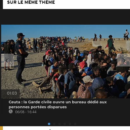
SUR LE MÊME THÈME
01:03
Ceuta : la Garde civile ouvre un bureau dédié aux
personnes portées disparues
06/08 - 16:44