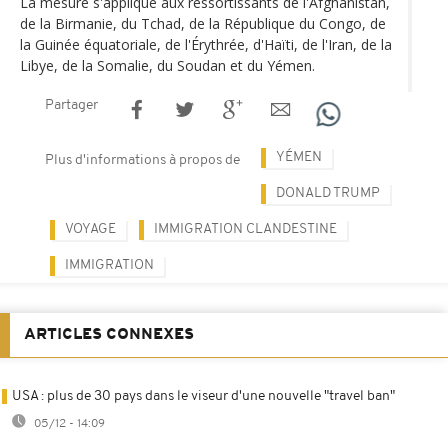
La mesure s'applique aux ressortissants de l'Afghanistan,
de la Birmanie, du Tchad, de la République du Congo, de
la Guinée équatoriale, de l'Érythrée, d'Haïti, de l'Iran, de la
Libye, de la Somalie, du Soudan et du Yémen.
Partager
YÉMEN
Plus d'informations à propos de
DONALD TRUMP
VOYAGE
IMMIGRATION CLANDESTINE
IMMIGRATION
ARTICLES CONNEXES
USA : plus de 30 pays dans le viseur d'une nouvelle "travel ban"
05/12 - 14:09