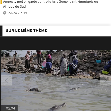
Amnesty met en garde contre le harcèlement anti-immigrés en
Afrique du Sud
04/08 - 15:35
SUR LE MÊME THÈME
02:04