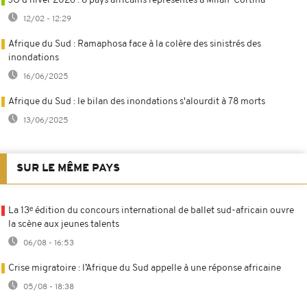
JO d’hiver 2026 : 8 pays africains représentés à Milan-Cortina
12/02 - 12:29
Afrique du Sud : Ramaphosa face à la colère des sinistrés des
inondations
16/06/2025
Afrique du Sud : le bilan des inondations s'alourdit à 78 morts
13/06/2025
SUR LE MÊME PAYS
La 13ᵉ édition du concours international de ballet sud-africain ouvre
la scène aux jeunes talents
06/08 - 16:53
Crise migratoire : l’Afrique du Sud appelle à une réponse africaine
05/08 - 18:38