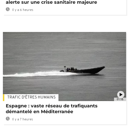
alerte sur une crise sanitaire majeure
Il y a 6 heures
TRAFIC D'ÊTRES HUMAINS
01:18
Espagne : vaste réseau de trafiquants
démantelé en Méditerranée
Il y a 7 heures