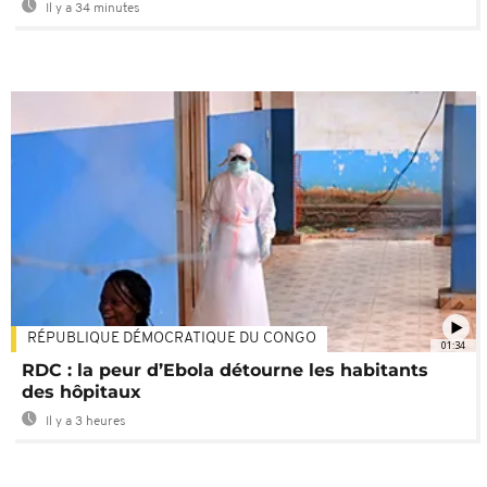
Il y a 34 minutes
RÉPUBLIQUE DÉMOCRATIQUE DU CONGO
01:34
RDC : la peur d’Ebola détourne les habitants
des hôpitaux
Il y a 3 heures