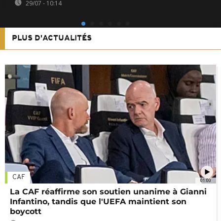
29/07 - 10:14
PLUS D'ACTUALITÉS
CAF
01:00
La CAF réaffirme son soutien unanime à Gianni
Infantino, tandis que l'UEFA maintient son
boycott