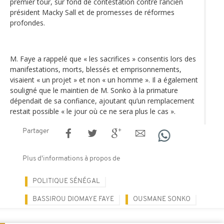
premier tour, sur fond de contestation contre l’ancien
président Macky Sall et de promesses de réformes
profondes.
M. Faye a rappelé que « les sacrifices » consentis lors des
manifestations, morts, blessés et emprisonnements,
visaient « un projet » et non « un homme ». Il a également
souligné que le maintien de M. Sonko à la primature
dépendait de sa confiance, ajoutant qu’un remplacement
restait possible « le jour où ce ne sera plus le cas ».
Partager
Plus d'informations à propos de
POLITIQUE SÉNÉGAL
BASSIROU DIOMAYE FAYE
OUSMANE SONKO