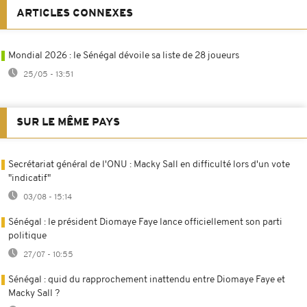
ARTICLES CONNEXES
Mondial 2026 : le Sénégal dévoile sa liste de 28 joueurs
25/05 - 13:51
SUR LE MÊME PAYS
Secrétariat général de l'ONU : Macky Sall en difficulté lors d'un vote
"indicatif"
03/08 - 15:14
Sénégal : le président Diomaye Faye lance officiellement son parti
politique
27/07 - 10:55
Sénégal : quid du rapprochement inattendu entre Diomaye Faye et
Macky Sall ?