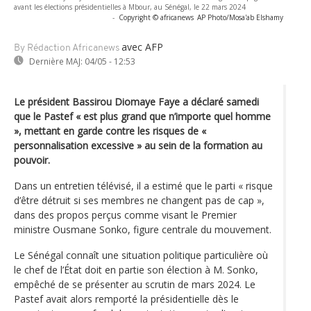
avant les élections présidentielles à Mbour, au Sénégal, le 22 mars 2024
-
Copyright © africanews
AP Photo/Mosa'ab Elshamy
avec AFP
By Rédaction Africanews
Dernière MAJ:
04/05 - 12:53
Le président Bassirou Diomaye Faye a déclaré samedi
que le Pastef « est plus grand que n’importe quel homme
», mettant en garde contre les risques de «
personnalisation excessive » au sein de la formation au
pouvoir.
Dans un entretien télévisé, il a estimé que le parti « risque
d’être détruit si ses membres ne changent pas de cap »,
dans des propos perçus comme visant le Premier
ministre Ousmane Sonko, figure centrale du mouvement.
Le Sénégal connaît une situation politique particulière où
le chef de l’État doit en partie son élection à M. Sonko,
empêché de se présenter au scrutin de mars 2024. Le
Pastef avait alors remporté la présidentielle dès le