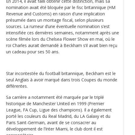
En 2014, il avait failli obtenir cette distinction, mais sa
nomination avait été bloquée par le fisc britannique (HM
Revenue and Customs) en raison d'une implication
présumée dans un montage fiscal, selon plusieurs
sources. La rumeur d’une éventuelle nomination s’est
intensifiée ces dernières semaines, notamment après une
scène filmée lors du Chelsea Flower Show en mai, où le
roi Charles aurait demandé à Beckham s’il avait bien reçu
un cadeau pour ses 50 ans.
Star incontestée du football britannique, Beckham est le
seul Anglais à avoir marqué dans trois Coupes du monde
différentes.
Sa carrière a notamment été marquée par le triplé
historique de Manchester United en 1999 (Premier
League, FA Cup, Ligue des champions). Il a également
porté les couleurs du Real Madrid, du LA Galaxy et du
Paris Saint-Germain, avant de se consacrer au
développement de l’Inter Miami, le club dont il est