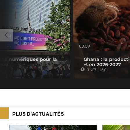
00:59
ions numériques pour la
Ghana : la product
ique
% en 2026-2027
31/07 - 16:01
PLUS D'ACTUALITÉS