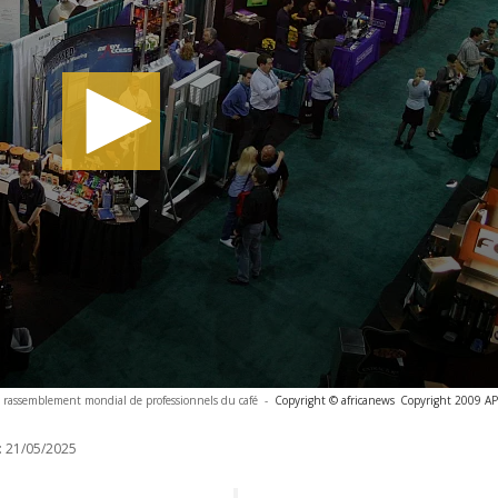
and rassemblement mondial de professionnels du café
-
Copyright © africanews
Copyright 2009 AP. 
:
21/05/2025