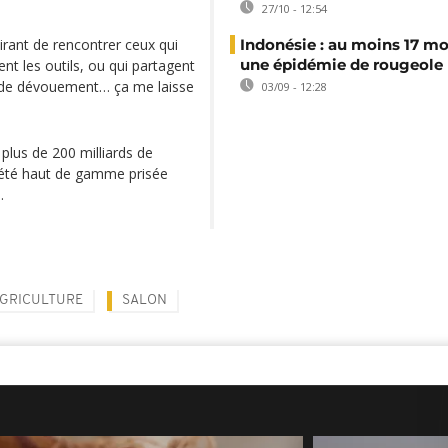
27/10 - 12:54
pirant de rencontrer ceux qui
Indonésie : au moins 17 mo
une épidémie de rougeole
ent les outils, ou qui partagent
et de dévouement… ça me laisse
03/09 - 12:28
 plus de 200 milliards de
ariété haut de gamme prisée
.
GRICULTURE
SALON