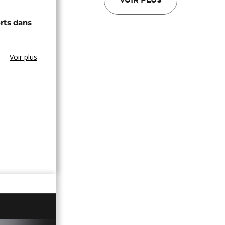
VOIR PLUS
rts dans
Voir plus