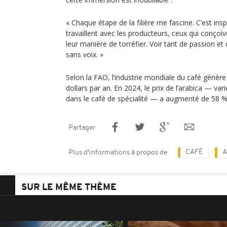
« Chaque étape de la filière me fascine. C’est ins
travaillent avec les producteurs, ceux qui conçoiv
leur manière de torréfier. Voir tant de passion 
sans voix. »
Selon la FAO, l’industrie mondiale du café génère
dollars par an. En 2024, le prix de l’arabica — v
dans le café de spécialité — a augmenté de 58 %
Partager
CAFÉ
A
Plus d'informations à propos de
SUR LE MÊME THÈME