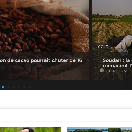
02:15
ion de cacao pourrait chuter de 16
Soudan : la
menacent l'
31/07 - 10:51