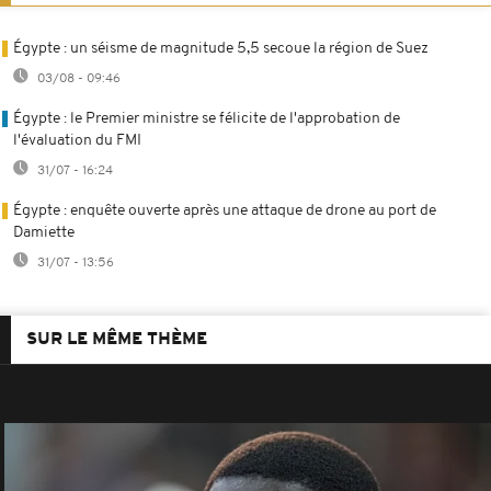
Égypte : un séisme de magnitude 5,5 secoue la région de Suez
03/08 - 09:46
Égypte : le Premier ministre se félicite de l'approbation de
l'évaluation du FMI
31/07 - 16:24
Égypte : enquête ouverte après une attaque de drone au port de
Damiette
31/07 - 13:56
SUR LE MÊME THÈME