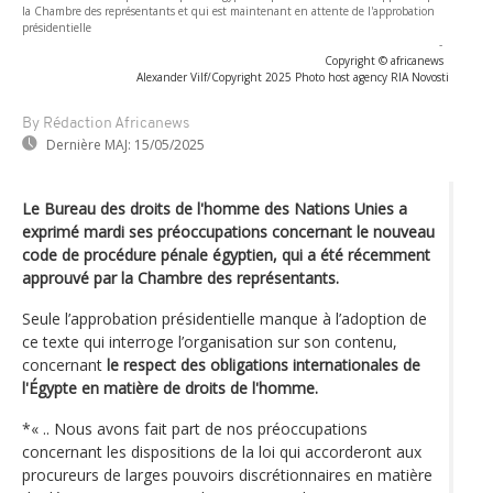
la Chambre des représentants et qui est maintenant en attente de l'approbation
présidentielle
-
Copyright © africanews
Alexander Vilf/Copyright 2025 Photo host agency RIA Novosti
By Rédaction Africanews
Dernière MAJ:
15/05/2025
Le Bureau des droits de l'homme des Nations Unies a
exprimé mardi ses préoccupations concernant le nouveau
code de procédure pénale égyptien, qui a été récemment
approuvé par la Chambre des représentants.
Seule l’approbation présidentielle manque à l’adoption de
ce texte qui interroge l’organisation sur son contenu,
concernant
le respect des obligations internationales de
l'Égypte en matière de droits de l'homme.
*« .. Nous avons fait part de nos préoccupations
concernant les dispositions de la loi qui accorderont aux
procureurs de larges pouvoirs discrétionnaires en matière