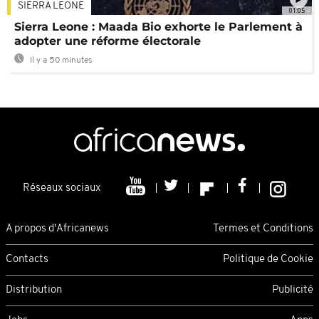
SIERRA LEONE
01:05
Sierra Leone : Maada Bio exhorte le Parlement à
adopter une réforme électorale
Il y a 50 minutes
Réseaux sociaux
A propos d'Africanews
Termes et Conditions
Contacts
Politique de Cookie
Distribution
Publicité