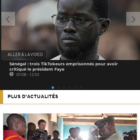
ALLER À LA VIDEO
Sénégal : trois TikTokeurs emprisonnés pour avoir
critiqué le président Faye
07/08 - 12:53
PLUS D'ACTUALITÉS