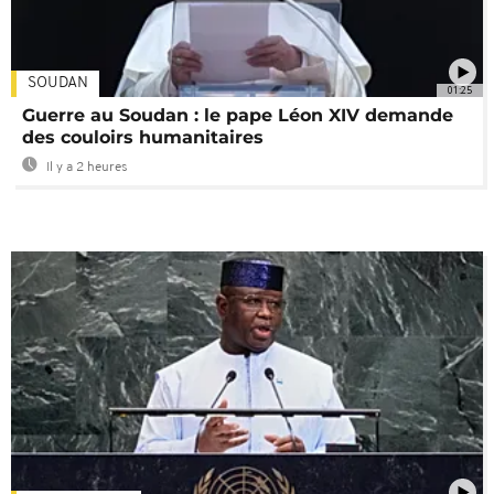
SOUDAN
01:25
Guerre au Soudan : le pape Léon XIV demande
des couloirs humanitaires
Il y a 2 heures