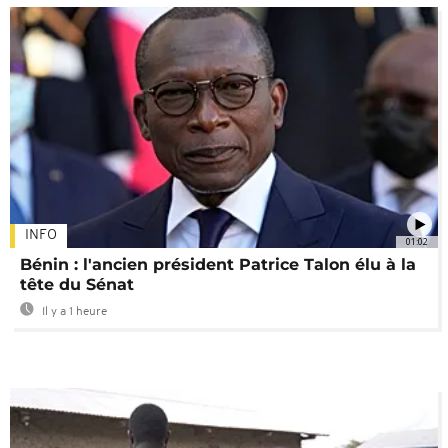
INFO
01:02
Bénin : l'ancien président Patrice Talon élu à la
tête du Sénat
Il y a 1 heure