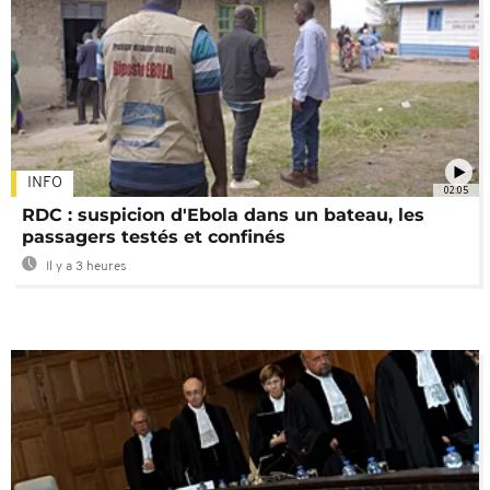
INFO
02:05
RDC : suspicion d'Ebola dans un bateau, les
passagers testés et confinés
Il y a 3 heures