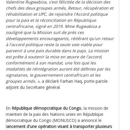
Valentine Rugwabiza, s'est félicitée de la décision des
chefs des deux groupes armés, Retour, récupération et
réhabilitation et UPC, de rejoindre l'Accord politique
pour la paix et la réconciliation en République
centrafricaine, signé en 2019. Mme Rugwabiza a
souligné que la Mission suit de près ces
développements encourageants, réitérant qu'un retour
à l'accord politique reste la seule voie viable pour
parvenir à une paix durable dans le pays. La mission
est prête à soutenir la mise en œuvre de l'accord,
conformément à son mandat, une fois que les
modalités de réintégration auront été définies par les
signataires, le gouvernement centrafricain et les
groupes armés. »,
a déclaré Farhan Haq, porte-parole
adjoint du Secrétaire général.
En
République démopcratique du Congo
, la mission de
maintien de la paix des Nations unies en République
démocratique du Congo (MONUSCO) a annoncé le
l
ancement d'une opération visant à transporter plusieurs