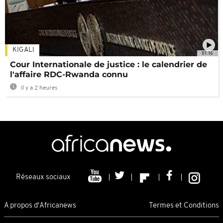
KIGALI
01:16
Cour Internationale de justice : le calendrier de
l'affaire RDC-Rwanda connu
Il y a 2 heures
Réseaux sociaux
A propos d'Africanews
Termes et Conditions