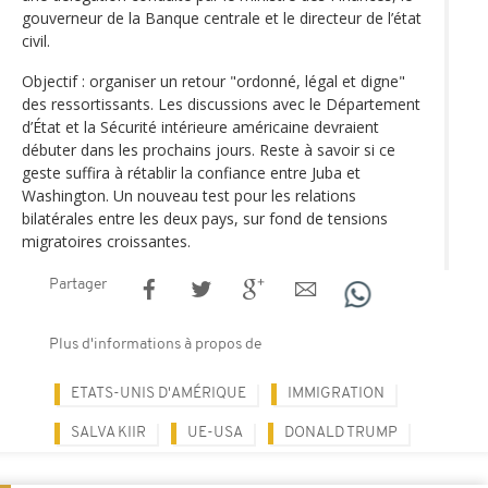
gouverneur de la Banque centrale et le directeur de l’état
civil.
Objectif : organiser un retour "ordonné, légal et digne"
des ressortissants. Les discussions avec le Département
d’État et la Sécurité intérieure américaine devraient
débuter dans les prochains jours. Reste à savoir si ce
geste suffira à rétablir la confiance entre Juba et
Washington. Un nouveau test pour les relations
bilatérales entre les deux pays, sur fond de tensions
migratoires croissantes.
Partager
Plus d'informations à propos de
ETATS-UNIS D'AMÉRIQUE
IMMIGRATION
SALVA KIIR
UE-USA
DONALD TRUMP