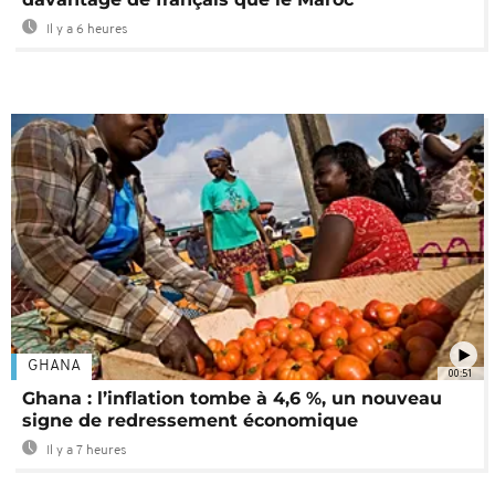
Il y a 6 heures
GHANA
00:51
Ghana : l’inflation tombe à 4,6 %, un nouveau
signe de redressement économique
Il y a 7 heures