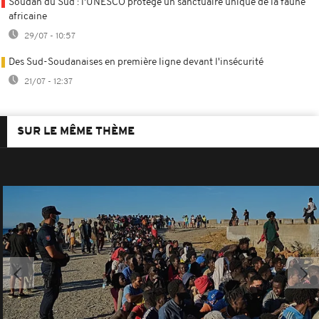
Soudan du Sud : l'UNESCO protège un sanctuaire unique de la faune
africaine
29/07 - 10:57
Des Sud-Soudanaises en première ligne devant l'insécurité
21/07 - 12:37
SUR LE MÊME THÈME