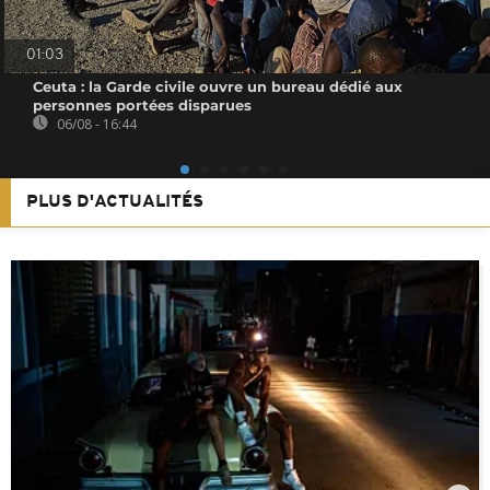
01:03
Ceuta : la Garde civile ouvre un bureau dédié aux
personnes portées disparues
06/08 - 16:44
PLUS D'ACTUALITÉS