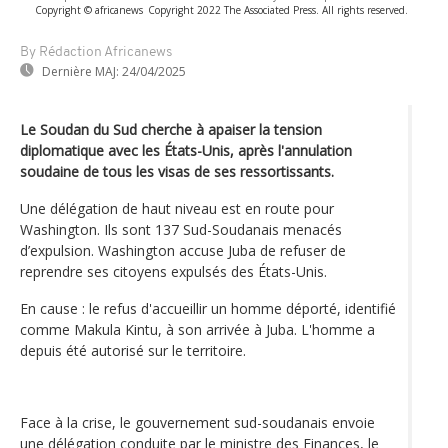
Copyright © africanews
Copyright 2022 The Associated Press. All rights reserved.
By Rédaction Africanews
Dernière MAJ:
24/04/2025
Le Soudan du Sud cherche à apaiser la tension
diplomatique avec les États-Unis, après l'annulation
soudaine de tous les visas de ses ressortissants.
Une délégation de haut niveau est en route pour
Washington. Ils sont 137 Sud-Soudanais menacés
d’expulsion. Washington accuse Juba de refuser de
reprendre ses citoyens expulsés des États-Unis.
En cause : le refus d'accueillir un homme déporté, identifié
comme Makula Kintu, à son arrivée à Juba. L'homme a
depuis été autorisé sur le territoire.
Face à la crise, le gouvernement sud-soudanais envoie
une délégation conduite par le ministre des Finances, le