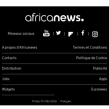
Réseaux sociaux
A propos d'Africanews
Termes et Conditions
Contacts
Politique de Cookie
Distribution
Publicité
Jobs
Apps
Widgets
Euronews
Friday 07/08/2026