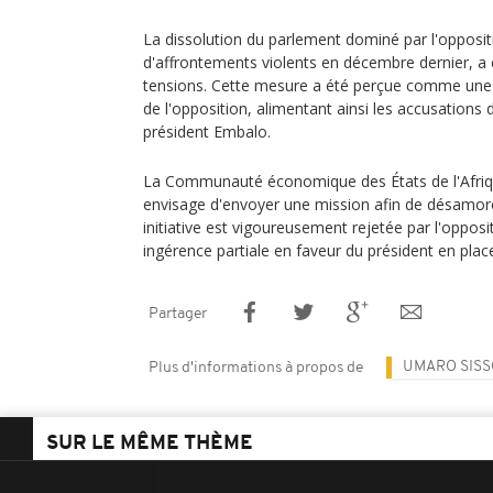
La dissolution du parlement dominé par l'opposi
d'affrontements violents en décembre dernier, a
tensions. Cette mesure a été perçue comme une 
de l'opposition, alimentant ainsi les accusations 
président Embalo.
La Communauté économique des États de l'Afriq
envisage d'envoyer une mission afin de désamorce
initiative est vigoureusement rejetée par l'oppos
ingérence partiale en faveur du président en plac
Partager
UMARO SIS
Plus d'informations à propos de
SUR LE MÊME THÈME