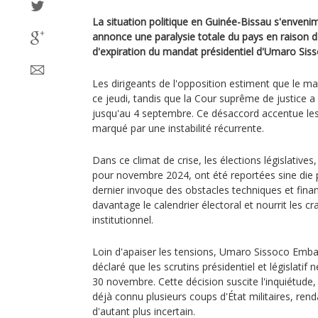
La situation politique en Guinée-Bissau s'envenim
annonce une paralysie totale du pays en raison d'u
d'expiration du mandat présidentiel d'Umaro Sis
Les dirigeants de l'opposition estiment que le ma
ce jeudi, tandis que la Cour suprême de justice a 
jusqu'au 4 septembre. Ce désaccord accentue les
marqué par une instabilité récurrente.
Dans ce climat de crise, les élections législativ
pour novembre 2024, ont été reportées sine die
dernier invoque des obstacles techniques et financ
davantage le calendrier électoral et nourrit les c
institutionnel.
Loin d'apaiser les tensions, Umaro Sissoco Embal
déclaré que les scrutins présidentiel et législatif 
30 novembre. Cette décision suscite l'inquiétude,
déjà connu plusieurs coups d'État militaires, rend
d'autant plus incertain.