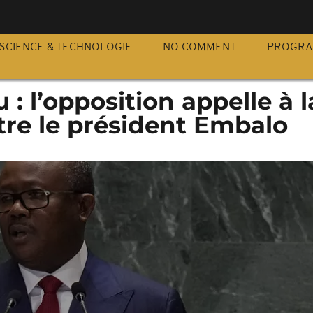
S
SCIENCE & TECHNOLOGIE
NO COMMENT
PROGR
: l’opposition appelle à l
tre le président Embalo