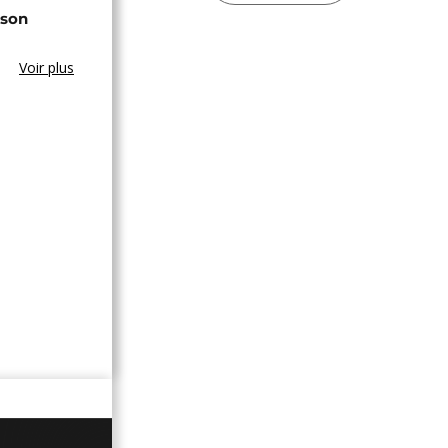
ison
Voir plus