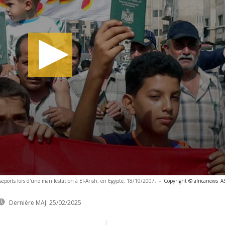
eports lors d'une manifestation à El-Arish, en Egypte, 18/10/2007.
-
Copyright © africanews
A
Dernière MAJ:
25/02/2025