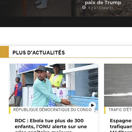
RDC
paix de Trump
Il y a 19 heures
PLUS D'ACTUALITÉS
RÉPUBLIQUE DÉMOCRATIQUE DU CONGO
TRAFIC D'Ê
01:47
RDC : Ebola tue plus de 300
Espagne 
enfants, l'ONU alerte sur une
trafiqua