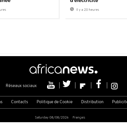
anée
d'électricité
eures
Il y a 20 heures
Réseaux sociaux
ns
Contacts
Politique de Cookie
Distribution
Publicit
Saturday 08/08/2026