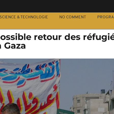
S
SCIENCE & TECHNOLOGIE
NO COMMENT
PROGR
possible retour des réfugi
à Gaza