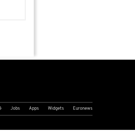
é
Jobs
Apps
Widgets
Euronews