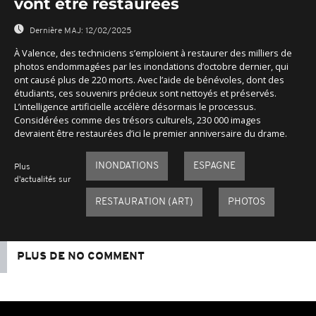
vont être restaurées
Dernière MAJ:
12/02/2025
À Valence, des techniciens s’emploient à restaurer des milliers de
photos endommagées par les inondations d’octobre dernier, qui
ont causé plus de 220 morts. Avec l’aide de bénévoles, dont des
étudiants, ces souvenirs précieux sont nettoyés et préservés.
L’intelligence artificielle accélère désormais le processus.
Considérées comme des trésors culturels, 230 000 images
devraient être restaurées d’ici le premier anniversaire du drame.
INONDATIONS
ESPAGNE
Plus
d'actualités sur
RESTAURATION (ART)
PHOTOS
PLUS DE NO COMMENT