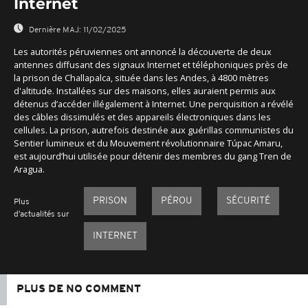
Internet
Dernière MAJ:
11/02/2025
Les autorités péruviennes ont annoncé la découverte de deux
antennes diffusant des signaux Internet et téléphoniques près de
la prison de Challapalca, située dans les Andes, à 4800 mètres
d'altitude. Installées sur des maisons, elles auraient permis aux
détenus d’accéder illégalement à Internet. Une perquisition a révélé
des câbles dissimulés et des appareils électroniques dans les
cellules. La prison, autrefois destinée aux guérillas communistes du
Sentier lumineux et du Mouvement révolutionnaire Túpac Amaru,
est aujourd’hui utilisée pour détenir des membres du gang Tren de
Aragua.
PRISON
PÉROU
SÉCURITÉ
Plus
d'actualités sur
INTERNET
PLUS DE NO COMMENT