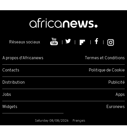
Réseaux sociaux
A propos d'Africanews
Termes et Conditions
Contacts
Politique de Cookie
Distribution
Publicité
Jobs
Apps
Widgets
Euronews
Saturday 08/08/2026