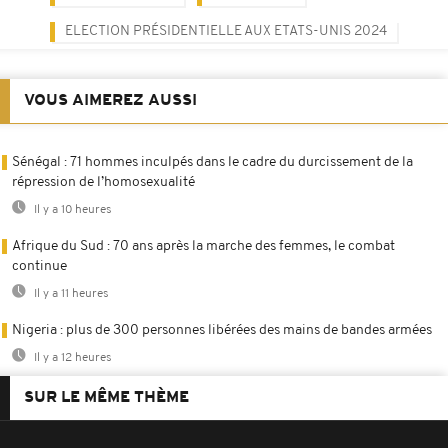
ELECTION PRÉSIDENTIELLE AUX ETATS-UNIS 2024
VOUS AIMEREZ AUSSI
Sénégal : 71 hommes inculpés dans le cadre du durcissement de la
répression de l’homosexualité
Il y a 10 heures
Afrique du Sud : 70 ans après la marche des femmes, le combat
continue
Il y a 11 heures
Nigeria : plus de 300 personnes libérées des mains de bandes armées
Il y a 12 heures
SUR LE MÊME THÈME