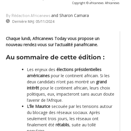
Copyright © africanews
Africanews
and Sharon Camara
By Rédaction Africanews
Dernière MAJ:
05/11/2024
Chaque lundi, Africanews Today vous propose un
nouveau rendez-vous sur l'actualité panafricaine.
Au sommaire de cette édition :
Les enjeux des
élections présidentielles
américaines
pour le continent africain. Si les
deux candidats n’ont pas montré un
grand
intérêt
pour le continent africain, leurs choix
politiques, eux, impacteront sans aucun doute
l’avenir de l’Afrique.
L’île Maurice
secouée par les tensions autour
du blocage des réseaux sociaux. Après
seulement trois jours, les réseaux ont
finalement été
rétablis
, suite au tollé
populaire.