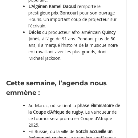
L’Algérien Kamel Daoud
remporte le
prestigieux
prix Goncourt
pour son ouvrage
Houris. Un important coup de projecteur sur
l'écrivain.
Décès
du producteur afro-américain
Quincy
Jones
, à l’âge de 91 ans. Pendant plus de 50
ans, il a marqué l’histoire de la musique noire
en travaillant avec les plus grands, dont
Michael Jackson.
Cette semaine, l’agenda nous
emmène :
Au Maroc, où se tient la
phase éliminatoire de
la Coupe d’Afrique de rugby
. Le vainqueur de
ce tournoi sera promu en Coupe d'Afrique
2025.
En Russie, où la ville de
Sotchi accueille un
événement majeur
: la première conférence