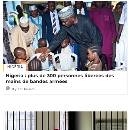
NIGÉRIA
02:08
Nigeria : plus de 300 personnes libérées des
mains de bandes armées
Il y a 12 heures