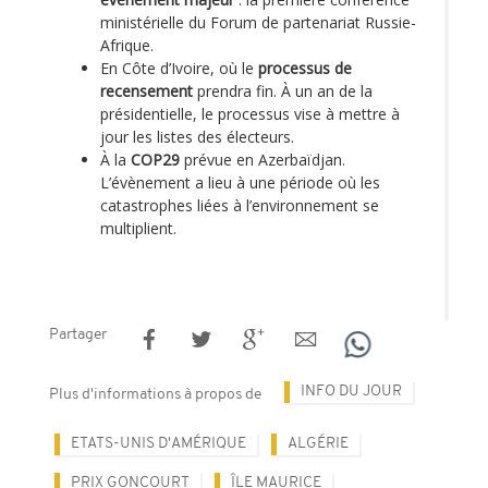
ministérielle du Forum de partenariat Russie-
Afrique.
En Côte d’Ivoire, où le
processus de
recensement
prendra fin. À un an de la
présidentielle, le processus vise à mettre à
jour les listes des électeurs.
À la
COP29
prévue en Azerbaïdjan.
L’évènement a lieu à une période où les
catastrophes liées à l’environnement se
multiplient.
Partager
INFO DU JOUR
Plus d'informations à propos de
ETATS-UNIS D'AMÉRIQUE
ALGÉRIE
PRIX GONCOURT
ÎLE MAURICE