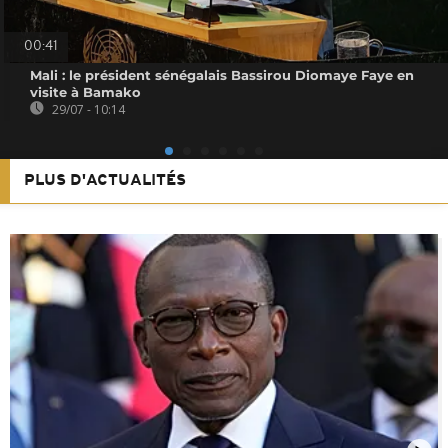
00:41
Mali : le président sénégalais Bassirou Diomaye Faye en
visite à Bamako
29/07 - 10:14
PLUS D'ACTUALITÉS