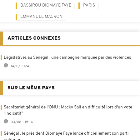
BASSIROU DIOMAYE FAYE
PARIS
EMMANUEL MACRON
ARTICLES CONNEXES
Législatives au Sénégal : une campagne marquée par des violences
14/11/2024
SUR LE MÊME PAYS
Secrétariat général de l'ONU : Macky Sall en difficulté lors d'un vote
"indicatif"
03/08 - 15:14
Sénégal : le président Diomaye Faye lance officiellement son parti
politique