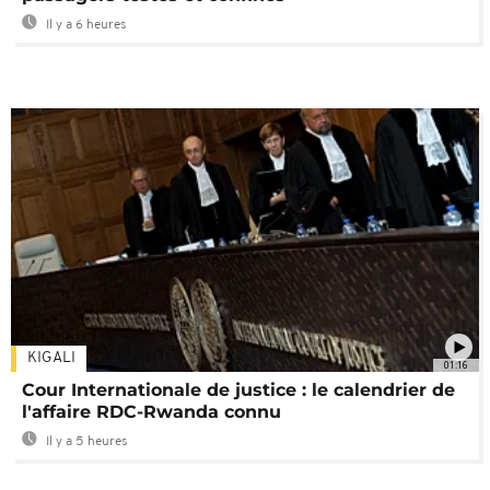
Il y a 6 heures
KIGALI
01:16
Cour Internationale de justice : le calendrier de
l'affaire RDC-Rwanda connu
Il y a 5 heures