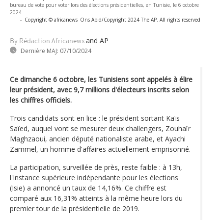
bureau de vote pour voter lors des élections présidentielles, en Tunisie, le 6 octobre
2024
-
Copyright © africanews
Ons Abid/Copyright 2024 The AP. All rights reserved
and AP
By Rédaction Africanews
Dernière MAJ:
07/10/2024
Ce dimanche 6 octobre, les Tunisiens sont appelés à élire
leur président, avec 9,7 millions d'électeurs inscrits selon
les chiffres officiels.
Trois candidats sont en lice : le président sortant Kaïs
Saïed, auquel vont se mesurer deux challengers, Zouhaïr
Maghzaoui, ancien député nationaliste arabe, et Ayachi
Zammel, un homme d'affaires actuellement emprisonné.
La participation, surveillée de près, reste faible : à 13h,
l'Instance supérieure indépendante pour les élections
(Isie) a annoncé un taux de 14,16%. Ce chiffre est
comparé aux 16,31% atteints à la même heure lors du
premier tour de la présidentielle de 2019.