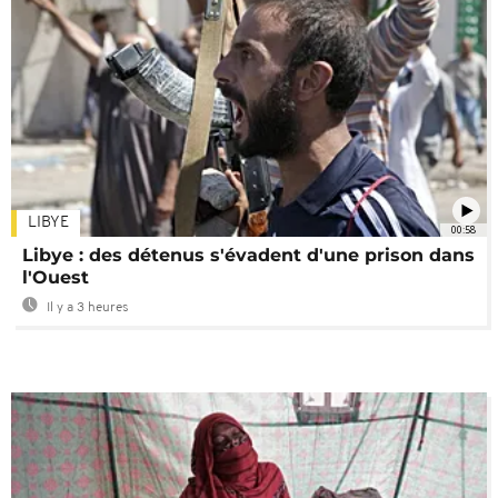
LIBYE
00:58
Libye : des détenus s'évadent d'une prison dans
l'Ouest
Il y a 3 heures