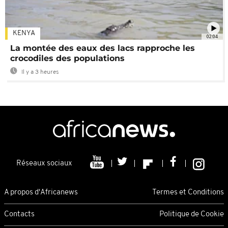
KENYA
02:04
La montée des eaux des lacs rapproche les
crocodiles des populations
Il y a 3 heures
Réseaux sociaux
A propos d'Africanews
Termes et Conditions
Contacts
Politique de Cookie