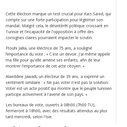
Cette élection marque un test crucial pour Kaïs Saïed, qui
compte sur une forte participation pour légitimer son
mandat. Malgré cela, le désintérêt politique croissant en
Tunisie et l'incapacité de l'opposition à offrir des
consignes claires pourraient impacter le scrutin.
Ftouhi Jalila, une électrice de 75 ans, a souligné
l’importance du vote : « C'est un devoir. J'ai même appelé
ma fille pour qu'elle amène ses enfants, afin de leur
montrer l'importance de cet acte citoyen. »
Alaeddine Jawadi, un électeur de 39 ans, a exprimé un
sentiment similaire : « Ne pas voter n'est pas la solution.
Voter est un acte positif qui montre que le peuple tunisien
participe activement à l'avenir de son pays. »
Les bureaux de vote, ouverts à 08h00 (7h00 TU),
fermeront à 18h00, avec des résultats attendus au plus
tard mercredi, selon l'Isie.