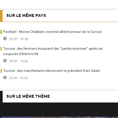
SUR LE MÊME PAYS
Football : Moïne Chaâbani nommé sélectionneur de la Tunisie
29/07 - 15:30
Tunisie : des fermiers évoquent des ''pertes énormes'' après les
coupures d'électricité
29/07 - 10:26
Tunisie : des manifestants dénoncent le président Kaïs Saïed
27/07 - 10:20
SUR LE MÊME THÈME