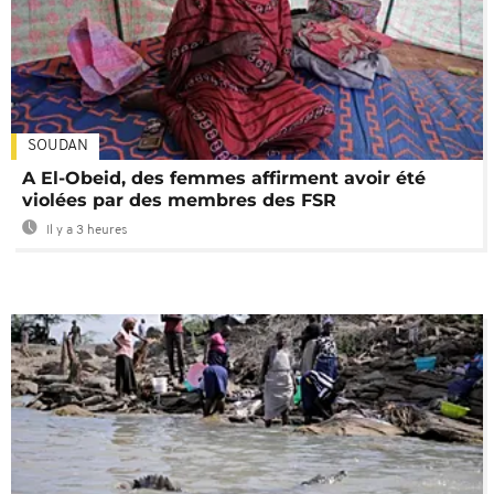
SOUDAN
A El-Obeid, des femmes affirment avoir été
violées par des membres des FSR
Il y a 3 heures