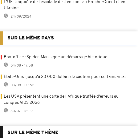
L'UE s'inquiète de l'escalade des tensions au Proche-Orient et en
Ukraine
24/09/2024
SUR LE MÊME PAYS
Box-office : Spider-Man signe un démarrage historique
04/08 - 17:58
États-Unis : jusqu'à 20 000 dollars de caution pour certains visas
03/08 - 09:52
Les USA présentent une carte de l'Afrique truffée d'erreurs au
congrès AIDS 2026
30/07 - 16:22
SUR LE MÊME THÈME