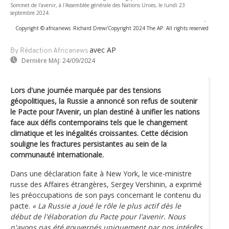
Sommet de l'avenir, à l'Assemblée générale des Nations Unies, le lundi 23
septembre 2024.
-
Copyright © africanews
Richard Drew/Copyright 2024 The AP. All rights reserved
avec AP
By Rédaction Africanews
Dernière MAJ:
24/09/2024
Lors d'une journée marquée par des tensions
géopolitiques, la Russie a annoncé son refus de soutenir
le Pacte pour l’Avenir, un plan destiné à unifier les nations
face aux défis contemporains tels que le changement
climatique et les inégalités croissantes. Cette décision
souligne les fractures persistantes au sein de la
communauté internationale.
Dans une déclaration faite à New York, le vice-ministre
russe des Affaires étrangères, Sergey Vershinin, a exprimé
les préoccupations de son pays concernant le contenu du
pacte.
« La Russie a joué le rôle le plus actif dès le
début de l'élaboration du Pacte pour l'avenir. Nous
n'avons pas été gouvernés uniquement par nos intérêts