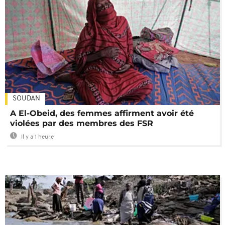
SOUDAN
A El-Obeid, des femmes affirment avoir été
violées par des membres des FSR
Il y a 1 heure