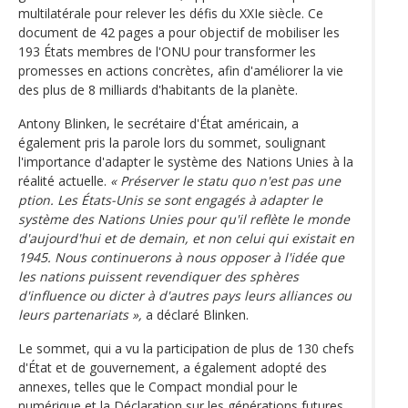
multilatérale pour relever les défis du XXIe siècle. Ce
document de 42 pages a pour objectif de mobiliser les
193 États membres de l'ONU pour transformer les
promesses en actions concrètes, afin d'améliorer la vie
des plus de 8 milliards d'habitants de la planète.
Antony Blinken, le secrétaire d'État américain, a
également pris la parole lors du sommet, soulignant
l'importance d'adapter le système des Nations Unies à la
réalité actuelle.
« Préserver le statu quo n'est pas une
ption. Les États-Unis se sont engagés à adapter le
système des Nations Unies pour qu'il reflète le monde
d'aujourd'hui et de demain, et non celui qui existait en
1945. Nous continuerons à nous opposer à l'idée que
les nations puissent revendiquer des sphères
d'influence ou dicter à d'autres pays leurs alliances ou
leurs partenariats »,
a déclaré Blinken.
Le sommet, qui a vu la participation de plus de 130 chefs
d'État et de gouvernement, a également adopté des
annexes, telles que le Compact mondial pour le
numérique et la Déclaration sur les générations futures.