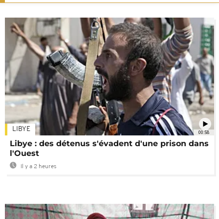
LIBYE
00:58
Libye : des détenus s'évadent d'une prison dans
l'Ouest
Il y a 2 heures