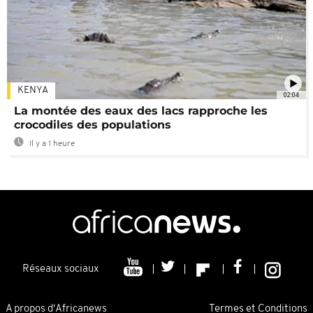
KENYA
02:04
La montée des eaux des lacs rapproche les
crocodiles des populations
Il y a 1 heure
Réseaux sociaux
A propos d'Africanews
Termes et Conditions