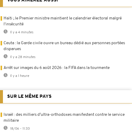
VOUS AIMEREZ AUSSI
Haïti ; le Premier ministre maintient le calendrier électoral malgré
l'insécurité
Il y a 4 minutes
Ceuta : la Garde civile ouvre un bureau dédié aux personnes portées
disparues
Il y a 28 minutes
Arrêt sur images du 6 août 2026 : la FIFA dans la tourmente
Il y a 1 heure
SUR LE MÊME PAYS
Israël : des milliers d’ultra-orthodoxes manifestent contre le service
militaire
18/06 - 11:33