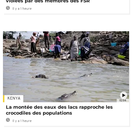
violées par des membres des FSR
Il y a 1 heure
KENYA
02:04
La montée des eaux des lacs rapproche les
crocodiles des populations
Il y a 1 heure