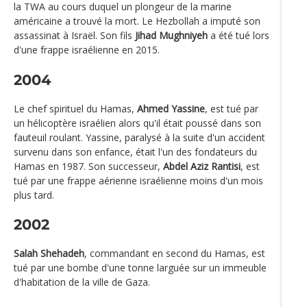
la TWA au cours duquel un plongeur de la marine
américaine a trouvé la mort. Le Hezbollah a imputé son
assassinat à Israël. Son fils
Jihad Mughniyeh
a été tué lors
d'une frappe israélienne en 2015.
2004
Le chef spirituel du Hamas,
Ahmed Yassine
, est tué par
un hélicoptère israélien alors qu'il était poussé dans son
fauteuil roulant. Yassine, paralysé à la suite d'un accident
survenu dans son enfance, était l'un des fondateurs du
Hamas en 1987. Son successeur,
Abdel Aziz Rantisi
, est
tué par une frappe aérienne israélienne moins d'un mois
plus tard.
2002
Salah Shehadeh
, commandant en second du Hamas, est
tué par une bombe d'une tonne larguée sur un immeuble
d'habitation de la ville de Gaza.