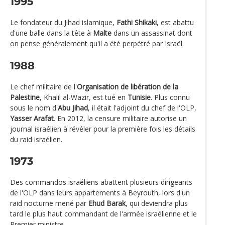
1995
Le fondateur du Jihad islamique,
Fathi Shikaki
, est abattu
d'une balle dans la tête à
Malte
dans un assassinat dont
on pense généralement qu'il a été perpétré par Israël.
1988
Le chef militaire de l'
Organisation de libération de la
Palestine
, Khalil al-Wazir, est tué en
Tunisie
. Plus connu
sous le nom d'
Abu Jihad
, il était l'adjoint du chef de l'OLP,
Yasser Arafat
. En 2012, la censure militaire autorise un
journal israélien à révéler pour la première fois les détails
du raid israélien.
1973
Des commandos israéliens abattent plusieurs dirigeants
de l'OLP dans leurs appartements à Beyrouth, lors d'un
raid nocturne mené par
Ehud Barak
, qui deviendra plus
tard le plus haut commandant de l'armée israélienne et le
Premier ministre.