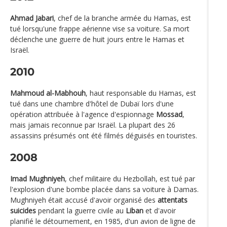
Ahmad Jabari
, chef de la branche armée du Hamas, est
tué lorsqu'une frappe aérienne vise sa voiture. Sa mort
déclenche une guerre de huit jours entre le Hamas et
Israël.
2010
Mahmoud al-Mabhouh
, haut responsable du Hamas, est
tué dans une chambre d'hôtel de Dubaï lors d'une
opération attribuée à l'agence d'espionnage
Mossad
,
mais jamais reconnue par Israël. La plupart des 26
assassins présumés ont été filmés déguisés en touristes.
2008
Imad Mughniyeh
, chef militaire du Hezbollah, est tué par
l'explosion d'une bombe placée dans sa voiture à Damas.
Mughniyeh était accusé d'avoir organisé des
attentats
suicides
pendant la guerre civile au
Liban
et d'avoir
planifié le détournement, en 1985, d'un avion de ligne de