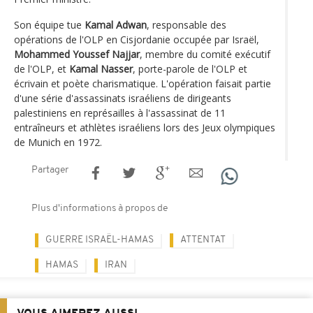
Son équipe tue
Kamal Adwan
, responsable des
opérations de l'OLP en Cisjordanie occupée par Israël,
Mohammed Youssef Najjar
, membre du comité exécutif
de l'OLP, et
Kamal Nasser
, porte-parole de l'OLP et
écrivain et poète charismatique. L'opération faisait partie
d'une série d'assassinats israéliens de dirigeants
palestiniens en représailles à l'assassinat de 11
entraîneurs et athlètes israéliens lors des Jeux olympiques
de Munich en 1972.
Partager
Plus d'informations à propos de
GUERRE ISRAËL-HAMAS
ATTENTAT
HAMAS
IRAN