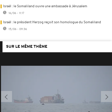
Israël : le Somaliland ouvre une ambassade à Jérusalem
16/06 - 11:17
Israël : le président Herzog reçoit son homologue du Somaliland
15/06 - 09:36
SUR LE MÊME THÈME