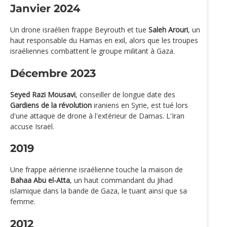
Janvier 2024
Un drone israélien frappe Beyrouth et tue
Saleh Arouri
, un
haut responsable du Hamas en exil, alors que les troupes
israéliennes combattent le groupe militant à Gaza.
Décembre 2023
Seyed Razi Mousavi
, conseiller de longue date des
Gardiens de la révolution
iraniens en Syrie, est tué lors
d'une attaque de drone à l'extérieur de Damas. L'Iran
accuse Israël.
2019
Une frappe aérienne israélienne touche la maison de
Bahaa Abu el-Atta
, un haut commandant du Jihad
islamique dans la bande de Gaza, le tuant ainsi que sa
femme.
2012