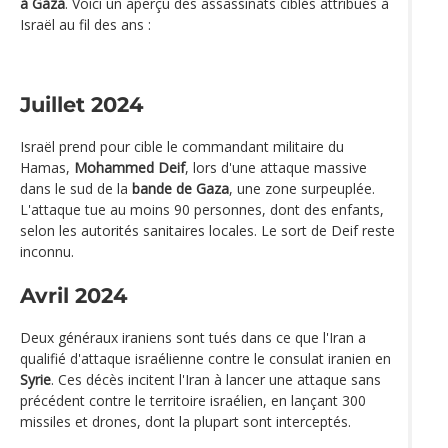
à Gaza
. Voici un aperçu des assassinats ciblés attribués à
Israël au fil des ans :
Juillet 2024
Israël prend pour cible le commandant militaire du
Hamas,
Mohammed Deif
, lors d'une attaque massive
dans le sud de la
bande de Gaza
, une zone surpeuplée.
L'attaque tue au moins 90 personnes, dont des enfants,
selon les autorités sanitaires locales. Le sort de Deif reste
inconnu.
Avril 2024
Deux généraux iraniens sont tués dans ce que l'Iran a
qualifié d'attaque israélienne contre le consulat iranien en
Syrie
. Ces décès incitent l'Iran à lancer une attaque sans
précédent contre le territoire israélien, en lançant 300
missiles et drones, dont la plupart sont interceptés.