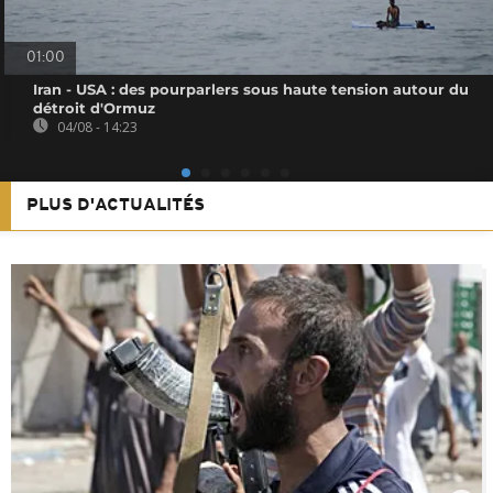
01:00
Iran - USA : des pourparlers sous haute tension autour du
détroit d'Ormuz
04/08 - 14:23
PLUS D'ACTUALITÉS