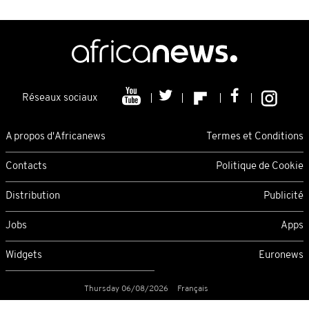
Réseaux sociaux
A propos d'Africanews
Termes et Conditions
Contacts
Politique de Cookie
Distribution
Publicité
Jobs
Apps
Widgets
Euronews
Thursday 06/08/2026